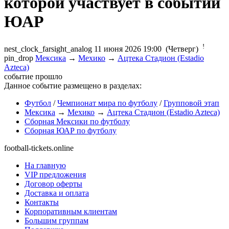
ЮАР
!
nest_clock_farsight_analog
11 июня 2026 19:00 (Четверг)
pin_drop
Мексика
→
Мехико
→
Ацтека Стадион (Estadio
Azteca)
событие прошло
Данное событие размещено в разделах:
Футбол
/
Чемпионат мира по футболу
/
Групповой этап
Мексика
→
Мехико
→
Ацтека Стадион (Estadio Azteca)
Сборная Мексики по футболу
Сборная ЮАР по футболу
football-tickets.online
На главную
VIP предложения
Договор оферты
Доставка и оплата
Контакты
Корпоративным клиентам
Большим группам