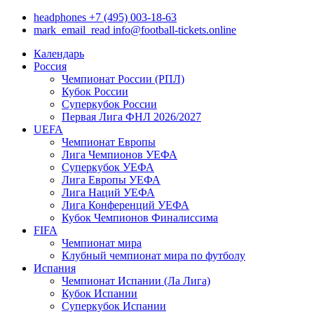
headphones
+7 (495) 003-18-63
mark_email_read
info@football-tickets.online
Календарь
Россия
Чемпионат России (РПЛ)
Кубок России
Суперкубок России
Первая Лига ФНЛ 2026/2027
UEFA
Чемпионат Европы
Лига Чемпионов УЕФА
Суперкубок УЕФА
Лига Европы УЕФА
Лига Наций УЕФА
Лига Конференций УЕФА
Кубок Чемпионов Финалиссима
FIFA
Чемпионат мира
Клубный чемпионат мира по футболу
Испания
Чемпионат Испании (Ла Лига)
Кубок Испании
Суперкубок Испании