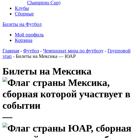
Champions Cup)
Клубы
Сборные
Билеты на Футбол
Мой профиль
Корзина
Главная
-
Футбол
-
Чемпионат мира по футболу
-
Групповой
этап
- Билеты на Мексика — ЮАР
Билеты на Мексика
—