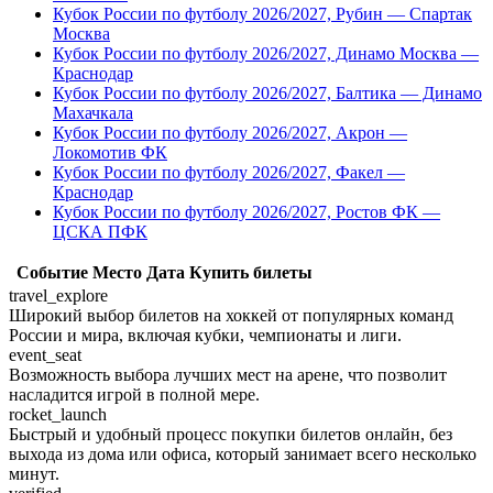
Кубок России по футболу 2026/2027, Рубин — Спартак
Москва
Кубок России по футболу 2026/2027, Динамо Москва —
Краснодар
Кубок России по футболу 2026/2027, Балтика — Динамо
Махачкала
Кубок России по футболу 2026/2027, Акрон —
Локомотив ФК
Кубок России по футболу 2026/2027, Факел —
Краснодар
Кубок России по футболу 2026/2027, Ростов ФК —
ЦСКА ПФК
Событие
Место
Дата
Купить билеты
travel_explore
Широкий выбор билетов на хоккей от популярных команд
России и мира, включая кубки, чемпионаты и лиги.
event_seat
Возможность выбора лучших мест на арене, что позволит
насладится игрой в полной мере.
rocket_launch
Быстрый и удобный процесс покупки билетов онлайн, без
выхода из дома или офиса, который занимает всего несколько
минут.