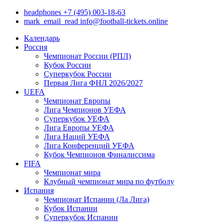
headphones
+7 (495) 003-18-63
mark_email_read
info@football-tickets.online
Календарь
Россия
Чемпионат России (РПЛ)
Кубок России
Суперкубок России
Первая Лига ФНЛ 2026/2027
UEFA
Чемпионат Европы
Лига Чемпионов УЕФА
Суперкубок УЕФА
Лига Европы УЕФА
Лига Наций УЕФА
Лига Конференций УЕФА
Кубок Чемпионов Финалиссима
FIFA
Чемпионат мира
Клубный чемпионат мира по футболу
Испания
Чемпионат Испании (Ла Лига)
Кубок Испании
Суперкубок Испании