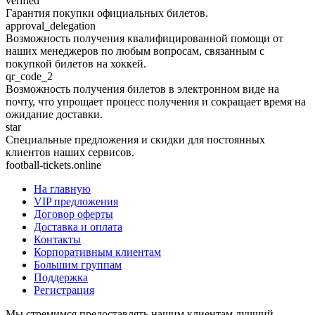
verified
Гарантия покупки официальных билетов.
approval_delegation
Возможность получения квалифицированной помощи от
наших менеджеров по любым вопросам, связанным с
покупкой билетов на хоккей.
qr_code_2
Возможность получения билетов в электронном виде на
почту, что упрощает процесс получения и сокращает время на
ожидание доставки.
star
Специальные предложения и скидки для постоянных
клиентов наших сервисов.
football-tickets.online
На главную
VIP предложения
Договор оферты
Доставка и оплата
Контакты
Корпоративным клиентам
Большим группам
Поддержка
Регистрация
Мы стремимся предоставлять нашим клиентам лучший