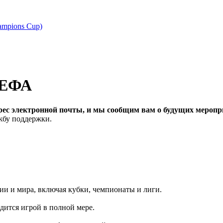
ampions Cup)
УЕФА
рес электронной почты, и мы сообщим вам о будущих меропри
ужбу поддержки.
и и мира, включая кубки, чемпионаты и лиги.
дится игрой в полной мере.