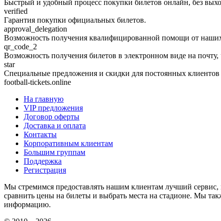
Быстрый и удобный процесс покупки билетов онлайн, без выход
verified
Гарантия покупки официальных билетов.
approval_delegation
Возможность получения квалифицированной помощи от наших 
qr_code_2
Возможность получения билетов в электронном виде на почту, 
star
Специальные предложения и скидки для постоянных клиентов
football-tickets.online
На главную
VIP предложения
Договор оферты
Доставка и оплата
Контакты
Корпоративным клиентам
Большим группам
Поддержка
Регистрация
Мы стремимся предоставлять нашим клиентам лучший сервис, 
сравнить цены на билеты и выбрать места на стадионе. Мы т
информацию.