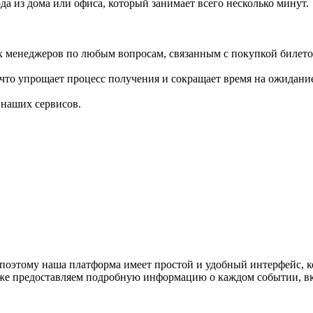
а из дома или офиса, который занимает всего несколько минут.
менеджеров по любым вопросам, связанным с покупкой билетов
что упрощает процесс получения и сокращает время на ожидание
 наших сервисов.
поэтому наша платформа имеет простой и удобный интерфейс, ко
акже предоставляем подробную информацию о каждом событии, в