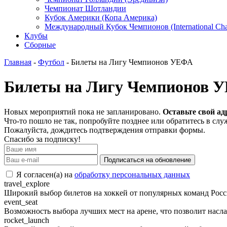
Чемпионат Шотландии
Кубок Америки (Копа Америка)
Международный Кубок Чемпионов (International Ch
Клубы
Сборные
Главная
-
Футбол
- Билеты на Лигу Чемпионов УЕФА
Билеты на Лигу Чемпионов 
Новых мероприятий пока не запланировано.
Оставьте свой ад
Что-то пошло не так, попробуйте позднее или обратитесь в сл
Пожалуйста, дождитесь подтверждения отправки формы.
Спасибо за подписку!
Подписаться на обновление
Я согласен(а) на
обработку персональных данных
travel_explore
Широкий выбор билетов на хоккей от популярных команд Росси
event_seat
Возможность выбора лучших мест на арене, что позволит насла
rocket_launch