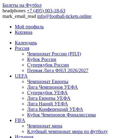
Билеты на Футбол
headphones
+7 (495) 003-18-63
mark_email_read
info@football-tickets.online
Мой профиль
Корзина
Календарь
Россия
Чемпионат России (РПЛ)
Кубок России
Суперкубок России
Первая Лига ФНЛ 2026/2027
UEFA
Чемпионат Европы
Лига Чемпионов УЕФА
Суперкубок УЕФА
Лига Европы УЕФА
Лига Наций УЕФА
Лига Конференций УЕФА
Кубок Чемпионов Финалиссима
FIFA
Чемпионат мира
Клубный чемпионат мира по футболу
Испания