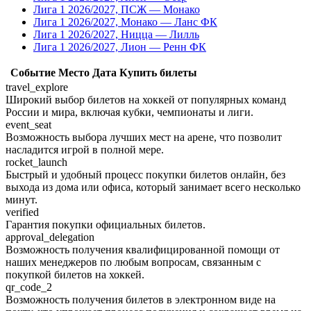
Лига 1 2026/2027, ПСЖ — Монако
Лига 1 2026/2027, Монако — Ланс ФК
Лига 1 2026/2027, Ницца — Лилль
Лига 1 2026/2027, Лион — Ренн ФК
Событие
Место
Дата
Купить билеты
travel_explore
Широкий выбор билетов на хоккей от популярных команд
России и мира, включая кубки, чемпионаты и лиги.
event_seat
Возможность выбора лучших мест на арене, что позволит
насладится игрой в полной мере.
rocket_launch
Быстрый и удобный процесс покупки билетов онлайн, без
выхода из дома или офиса, который занимает всего несколько
минут.
verified
Гарантия покупки официальных билетов.
approval_delegation
Возможность получения квалифицированной помощи от
наших менеджеров по любым вопросам, связанным с
покупкой билетов на хоккей.
qr_code_2
Возможность получения билетов в электронном виде на