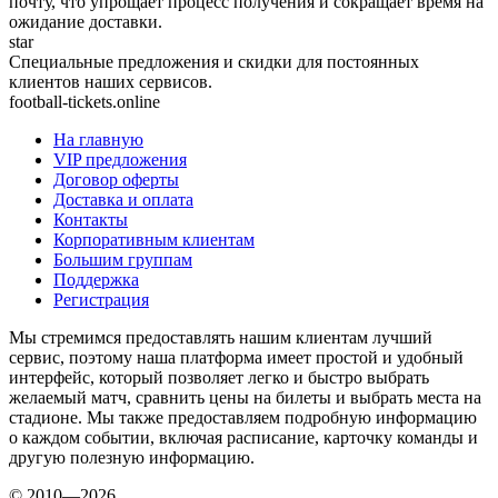
почту, что упрощает процесс получения и сокращает время на
ожидание доставки.
star
Специальные предложения и скидки для постоянных
клиентов наших сервисов.
football-tickets.online
На главную
VIP предложения
Договор оферты
Доставка и оплата
Контакты
Корпоративным клиентам
Большим группам
Поддержка
Регистрация
Мы стремимся предоставлять нашим клиентам лучший
сервис, поэтому наша платформа имеет простой и удобный
интерфейс, который позволяет легко и быстро выбрать
желаемый матч, сравнить цены на билеты и выбрать места на
стадионе. Мы также предоставляем подробную информацию
о каждом событии, включая расписание, карточку команды и
другую полезную информацию.
© 2010—2026