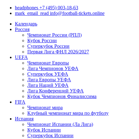
headphones
+7 (495) 003-18-63
mark_email_read
info@football-tickets.online
Календарь
Россия
Чемпионат России (РПЛ)
Кубок России
Суперкубок России
Первая Лига ФНЛ 2026/2027
UEFA
Чемпионат Европы
Лига Чемпионов УЕФА
Суперкубок УЕФА
Лига Европы УЕФА
Лига Наций УЕФА
Лига Конференций УЕФА
Кубок Чемпионов Финалиссима
FIFA
Чемпионат мира
Клубный чемпионат мира по футболу
Испания
Чемпионат Испании (Ла Лига)
Кубок Испании
Суперкубок Испании