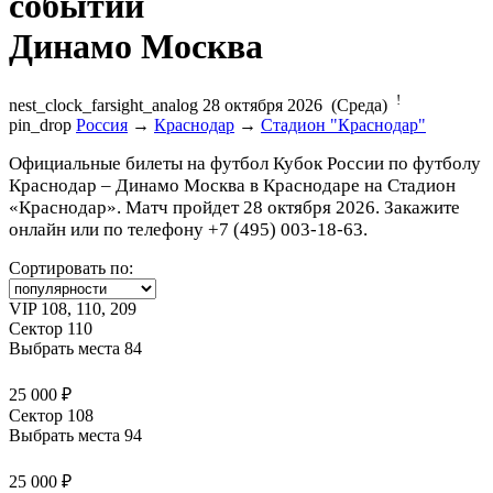
Динамо Москва
!
nest_clock_farsight_analog
28 октября 2026 (Среда)
pin_drop
Россия
→
Краснодар
→
Стадион "Краснодар"
Официальные билеты на футбол Кубок России по футболу
Краснодар – Динамо Москва в Краснодаре на Стадион
«Краснодар». Матч пройдет 28 октября 2026. Закажите
онлайн или по телефону +7 (495) 003-18-63.
Сортировать по:
VIP 108, 110, 209
Сектор 110
Выбрать места
84
25 000 ₽
Сектор 108
Выбрать места
94
25 000 ₽