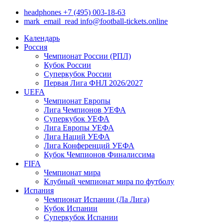
headphones
+7 (495) 003-18-63
mark_email_read
info@football-tickets.online
Календарь
Россия
Чемпионат России (РПЛ)
Кубок России
Суперкубок России
Первая Лига ФНЛ 2026/2027
UEFA
Чемпионат Европы
Лига Чемпионов УЕФА
Суперкубок УЕФА
Лига Европы УЕФА
Лига Наций УЕФА
Лига Конференций УЕФА
Кубок Чемпионов Финалиссима
FIFA
Чемпионат мира
Клубный чемпионат мира по футболу
Испания
Чемпионат Испании (Ла Лига)
Кубок Испании
Суперкубок Испании