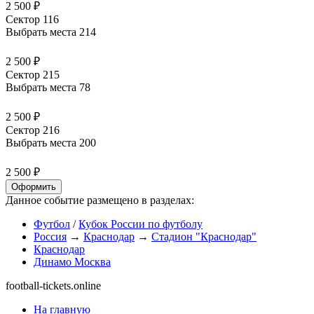
2 500 ₽
Сектор 116
Выбрать места
214
2 500 ₽
Сектор 215
Выбрать места
78
2 500 ₽
Сектор 216
Выбрать места
200
2 500 ₽
Оформить
Данное событие размещено в разделах:
Футбол
/
Кубок России по футболу
Россия
→
Краснодар
→
Стадион "Краснодар"
Краснодар
Динамо Москва
football-tickets.online
На главную