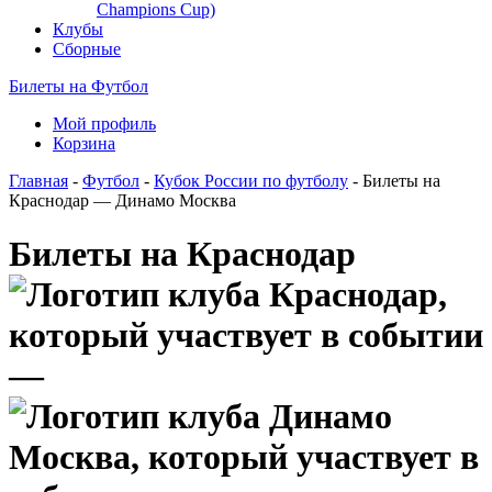
Champions Cup)
Клубы
Сборные
Билеты на Футбол
Мой профиль
Корзина
Главная
-
Футбол
-
Кубок России по футболу
- Билеты на
Краснодар — Динамо Москва
Билеты на Краснодар
—