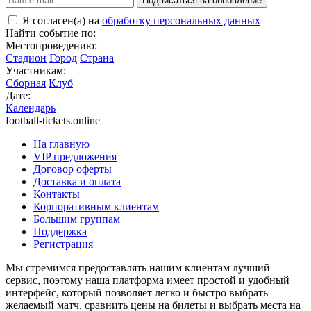
Подписаться на обновление
Я согласен(а) на
обработку персональных данных
Найти событие по:
Местопроведению:
Стадион
Город
Страна
Участникам:
Сборная
Клуб
Дате:
Календарь
football-tickets.online
На главную
VIP предложения
Договор оферты
Доставка и оплата
Контакты
Корпоративным клиентам
Большим группам
Поддержка
Регистрация
Мы стремимся предоставлять нашим клиентам лучший
сервис, поэтому наша платформа имеет простой и удобный
интерфейс, который позволяет легко и быстро выбрать
желаемый матч, сравнить цены на билеты и выбрать места на