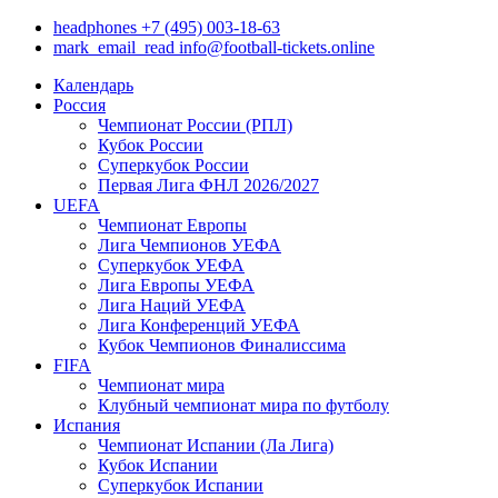
headphones
+7 (495) 003-18-63
mark_email_read
info@football-tickets.online
Календарь
Россия
Чемпионат России (РПЛ)
Кубок России
Суперкубок России
Первая Лига ФНЛ 2026/2027
UEFA
Чемпионат Европы
Лига Чемпионов УЕФА
Суперкубок УЕФА
Лига Европы УЕФА
Лига Наций УЕФА
Лига Конференций УЕФА
Кубок Чемпионов Финалиссима
FIFA
Чемпионат мира
Клубный чемпионат мира по футболу
Испания
Чемпионат Испании (Ла Лига)
Кубок Испании
Суперкубок Испании