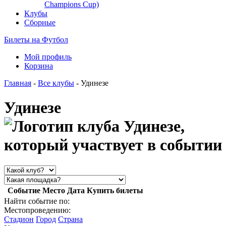
Champions Cup)
Клубы
Сборные
Билеты на Футбол
Мой профиль
Корзина
Главная
-
Все клубы
- Удинезе
Удинезе
Событие
Место
Дата
Купить билеты
Найти событие по:
Местопроведению:
Стадион
Город
Страна