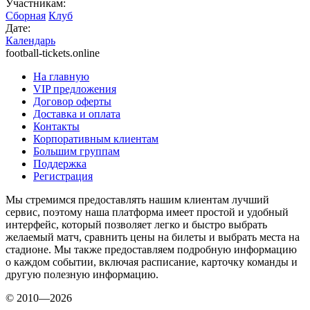
Участникам:
Сборная
Клуб
Дате:
Календарь
football-tickets.online
На главную
VIP предложения
Договор оферты
Доставка и оплата
Контакты
Корпоративным клиентам
Большим группам
Поддержка
Регистрация
Мы стремимся предоставлять нашим клиентам лучший
сервис, поэтому наша платформа имеет простой и удобный
интерфейс, который позволяет легко и быстро выбрать
желаемый матч, сравнить цены на билеты и выбрать места на
стадионе. Мы также предоставляем подробную информацию
о каждом событии, включая расписание, карточку команды и
другую полезную информацию.
© 2010—2026