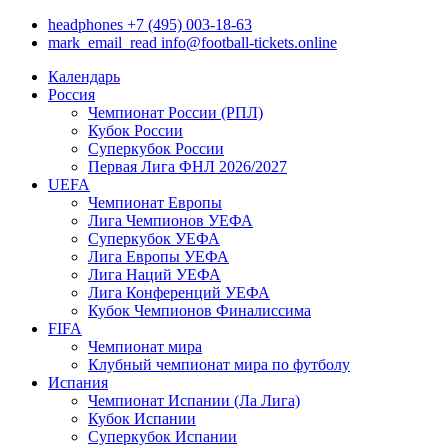
headphones
+7 (495) 003-18-63
mark_email_read
info@football-tickets.online
Календарь
Россия
Чемпионат России (РПЛ)
Кубок России
Суперкубок России
Первая Лига ФНЛ 2026/2027
UEFA
Чемпионат Европы
Лига Чемпионов УЕФА
Суперкубок УЕФА
Лига Европы УЕФА
Лига Наций УЕФА
Лига Конференций УЕФА
Кубок Чемпионов Финалиссима
FIFA
Чемпионат мира
Клубный чемпионат мира по футболу
Испания
Чемпионат Испании (Ла Лига)
Кубок Испании
Суперкубок Испании