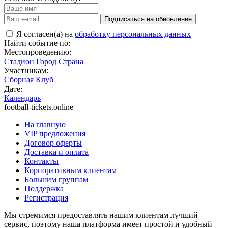
Подписаться на обновление
Я согласен(а) на
обработку персональных данных
Найти событие по:
Местопроведению:
Стадион
Город
Страна
Участникам:
Сборная
Клуб
Дате:
Календарь
football-tickets.online
На главную
VIP предложения
Договор оферты
Доставка и оплата
Контакты
Корпоративным клиентам
Большим группам
Поддержка
Регистрация
Мы стремимся предоставлять нашим клиентам лучший
сервис, поэтому наша платформа имеет простой и удобный