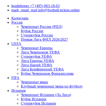
headphones
+7 (495) 003-18-63
mark_email_read
info@football-tickets.online
Календарь
Россия
Чемпионат России (РПЛ)
Кубок России
Суперкубок России
Первая Лига ФНЛ 2026/2027
UEFA
Чемпионат Европы
Лига Чемпионов УЕФА
Суперкубок УЕФА
Лига Европы УЕФА
Лига Наций УЕФА
Лига Конференций УЕФА
Кубок Чемпионов Финалиссима
FIFA
Чемпионат мира
Клубный чемпионат мира по футболу
Испания
Чемпионат Испании (Ла Лига)
Кубок Испании
Суперкубок Испании