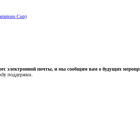
ampions Cup)
рес электронной почты, и мы сообщим вам о будущих меропри
ужбу поддержки.