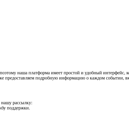
поэтому наша платформа имеет простой и удобный интерфейс, ко
акже предоставляем подробную информацию о каждом событии, в
а нашу рассылку:
ужбу поддержки.