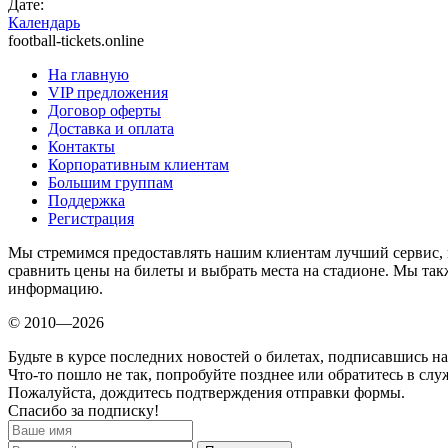
Дате:
Календарь
football-tickets.online
На главную
VIP предложения
Договор оферты
Доставка и оплата
Контакты
Корпоративным клиентам
Большим группам
Поддержка
Регистрация
Мы стремимся предоставлять нашим клиентам лучший сервис, 
сравнить цены на билеты и выбрать места на стадионе. Мы т
информацию.
© 2010—2026
Будьте в курсе последних новостей о билетах, подписавшись н
Что-то пошло не так, попробуйте позднее или обратитесь в сл
Пожалуйста, дождитесь подтверждения отправки формы.
Спасибо за подписку!