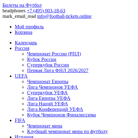
Билеты на Футбол
headphones
+7 (495) 003-18-63
mark_email_read
info@football-tickets.online
Мой профиль
Корзина
Календарь
Россия
Чемпионат России (РПЛ)
Кубок России
Суперкубок России
Первая Лига ФНЛ 2026/2027
UEFA
Чемпионат Европы
Лига Чемпионов УЕФА
Суперкубок УЕФА
Лига Европы УЕФА
Лига Наций УЕФА
Лига Конференций УЕФА
Кубок Чемпионов Финалиссима
FIFA
Чемпионат мира
Клубный чемпионат мира по футболу
Испания