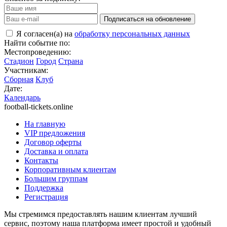
Подписаться на обновление
Я согласен(а) на
обработку персональных данных
Найти событие по:
Местопроведению:
Стадион
Город
Страна
Участникам:
Сборная
Клуб
Дате:
Календарь
football-tickets.online
На главную
VIP предложения
Договор оферты
Доставка и оплата
Контакты
Корпоративным клиентам
Большим группам
Поддержка
Регистрация
Мы стремимся предоставлять нашим клиентам лучший
сервис, поэтому наша платформа имеет простой и удобный