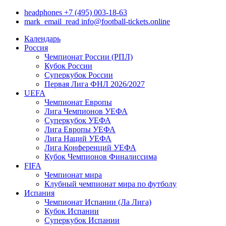
headphones
+7 (495) 003-18-63
mark_email_read
info@football-tickets.online
Календарь
Россия
Чемпионат России (РПЛ)
Кубок России
Суперкубок России
Первая Лига ФНЛ 2026/2027
UEFA
Чемпионат Европы
Лига Чемпионов УЕФА
Суперкубок УЕФА
Лига Европы УЕФА
Лига Наций УЕФА
Лига Конференций УЕФА
Кубок Чемпионов Финалиссима
FIFA
Чемпионат мира
Клубный чемпионат мира по футболу
Испания
Чемпионат Испании (Ла Лига)
Кубок Испании
Суперкубок Испании