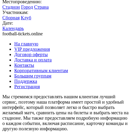
Местопроведению:
Стадион
Город
Страна
Участникам:
Сборная
Клуб
Дате:
Календарь
football-tickets.online
На главную
VIP предложения
Договор оферты
Доставка и оплата
Контакты
Корпоративным клиентам
Большим группам
Поддержка
Регистрация
Мы стремимся предоставлять нашим клиентам лучший
сервис, поэтому наша платформа имеет простой и удобный
интерфейс, который позволяет легко и быстро выбрать
желаемый матч, сравнить цены на билеты и выбрать места на
стадионе. Мы также предоставляем подробную информацию
о каждом событии, включая расписание, карточку команды и
другую полезную информацию.