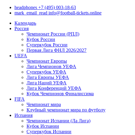
headphones
+7 (495) 003-18-63
mark_email_read
info@football-tickets.online
Календарь
Россия
Чемпионат России (РПЛ)
Кубок России
Суперкубок России
Первая Лига ФНЛ 2026/2027
UEFA
Чемпионат Европы
Лига Чемпионов УЕФА
Суперкубок УЕФА
Лига Европы УЕФА
Лига Наций УЕФА
Лига Конференций УЕФА
Кубок Чемпионов Финалиссима
FIFA
Чемпионат мира
Клубный чемпионат мира по футболу
Испания
Чемпионат Испании (Ла Лига)
Кубок Испании
Суперкубок Испании