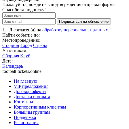
Пожалуйста, дождитесь подтверждения отправки формы.
Спасибо за подписку!
Подписаться на обновление
Я согласен(а) на
обработку персональных данных
Найти событие по:
Местопроведению:
Стадион
Город
Страна
Участникам:
Сборная
Клуб
Дате:
Календарь
football-tickets.online
На главную
VIP предложения
Договор оферты
Доставка и оплата
Контакты
Корпоративным клиентам
Большим группам
Поддержка
Регистрация