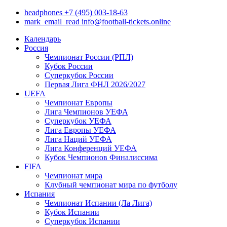
headphones
+7 (495) 003-18-63
mark_email_read
info@football-tickets.online
Календарь
Россия
Чемпионат России (РПЛ)
Кубок России
Суперкубок России
Первая Лига ФНЛ 2026/2027
UEFA
Чемпионат Европы
Лига Чемпионов УЕФА
Суперкубок УЕФА
Лига Европы УЕФА
Лига Наций УЕФА
Лига Конференций УЕФА
Кубок Чемпионов Финалиссима
FIFA
Чемпионат мира
Клубный чемпионат мира по футболу
Испания
Чемпионат Испании (Ла Лига)
Кубок Испании
Суперкубок Испании