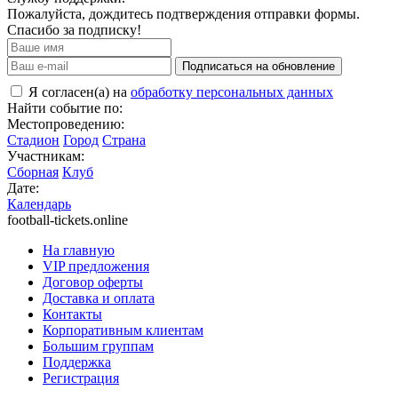
Пожалуйста, дождитесь подтверждения отправки формы.
Спасибо за подписку!
Подписаться на обновление
Я согласен(а) на
обработку персональных данных
Найти событие по:
Местопроведению:
Стадион
Город
Страна
Участникам:
Сборная
Клуб
Дате:
Календарь
football-tickets.online
На главную
VIP предложения
Договор оферты
Доставка и оплата
Контакты
Корпоративным клиентам
Большим группам
Поддержка
Регистрация