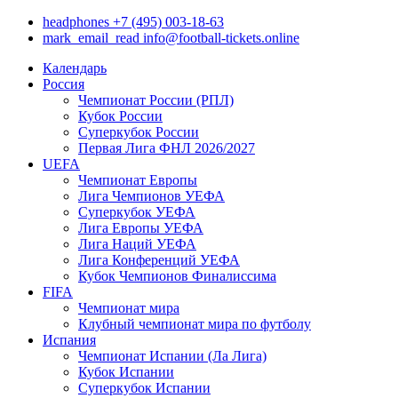
headphones
+7 (495) 003-18-63
mark_email_read
info@football-tickets.online
Календарь
Россия
Чемпионат России (РПЛ)
Кубок России
Суперкубок России
Первая Лига ФНЛ 2026/2027
UEFA
Чемпионат Европы
Лига Чемпионов УЕФА
Суперкубок УЕФА
Лига Европы УЕФА
Лига Наций УЕФА
Лига Конференций УЕФА
Кубок Чемпионов Финалиссима
FIFA
Чемпионат мира
Клубный чемпионат мира по футболу
Испания
Чемпионат Испании (Ла Лига)
Кубок Испании
Суперкубок Испании