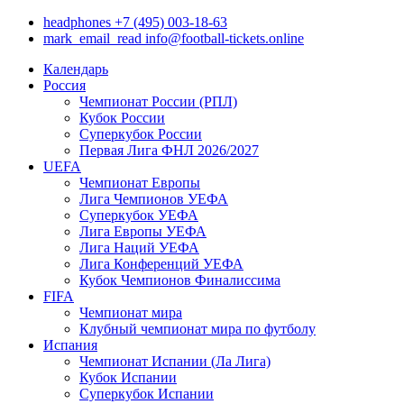
headphones
+7 (495) 003-18-63
mark_email_read
info@football-tickets.online
Календарь
Россия
Чемпионат России (РПЛ)
Кубок России
Суперкубок России
Первая Лига ФНЛ 2026/2027
UEFA
Чемпионат Европы
Лига Чемпионов УЕФА
Суперкубок УЕФА
Лига Европы УЕФА
Лига Наций УЕФА
Лига Конференций УЕФА
Кубок Чемпионов Финалиссима
FIFA
Чемпионат мира
Клубный чемпионат мира по футболу
Испания
Чемпионат Испании (Ла Лига)
Кубок Испании
Суперкубок Испании