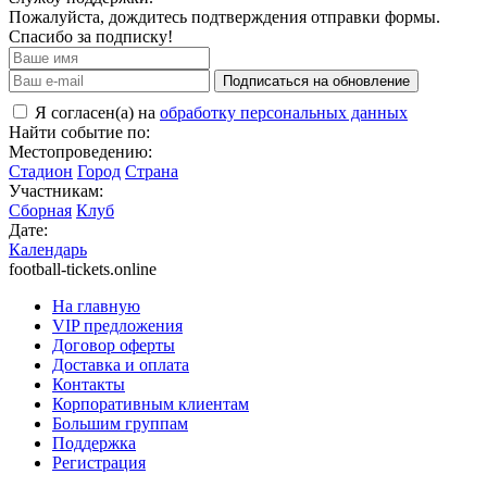
Пожалуйста, дождитесь подтверждения отправки формы.
Спасибо за подписку!
Подписаться на обновление
Я согласен(а) на
обработку персональных данных
Найти событие по:
Местопроведению:
Стадион
Город
Страна
Участникам:
Сборная
Клуб
Дате:
Календарь
football-tickets.online
На главную
VIP предложения
Договор оферты
Доставка и оплата
Контакты
Корпоративным клиентам
Большим группам
Поддержка
Регистрация