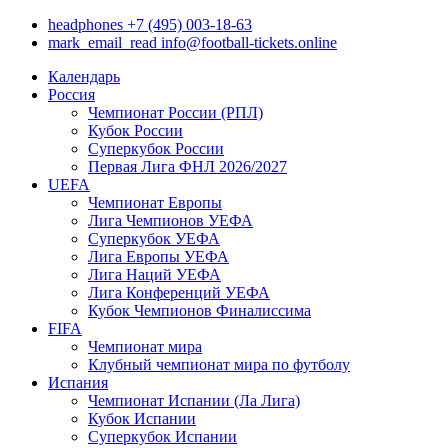
headphones
+7 (495) 003-18-63
mark_email_read
info@football-tickets.online
Календарь
Россия
Чемпионат России (РПЛ)
Кубок России
Суперкубок России
Первая Лига ФНЛ 2026/2027
UEFA
Чемпионат Европы
Лига Чемпионов УЕФА
Суперкубок УЕФА
Лига Европы УЕФА
Лига Наций УЕФА
Лига Конференций УЕФА
Кубок Чемпионов Финалиссима
FIFA
Чемпионат мира
Клубный чемпионат мира по футболу
Испания
Чемпионат Испании (Ла Лига)
Кубок Испании
Суперкубок Испании