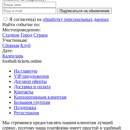
Подписаться на обновление
Я согласен(а) на
обработку персональных данных
Найти событие по:
Местопроведению:
Стадион
Город
Страна
Участникам:
Сборная
Клуб
Дате:
Календарь
football-tickets.online
На главную
VIP предложения
Договор оферты
Доставка и оплата
Контакты
Корпоративным клиентам
Большим группам
Поддержка
Регистрация
Мы стремимся предоставлять нашим клиентам лучший
сервис, поэтому наша платформа имеет простой и удобный