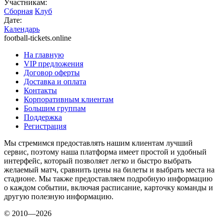
Участникам:
Сборная
Клуб
Дате:
Календарь
football-tickets.online
На главную
VIP предложения
Договор оферты
Доставка и оплата
Контакты
Корпоративным клиентам
Большим группам
Поддержка
Регистрация
Мы стремимся предоставлять нашим клиентам лучший
сервис, поэтому наша платформа имеет простой и удобный
интерфейс, который позволяет легко и быстро выбрать
желаемый матч, сравнить цены на билеты и выбрать места на
стадионе. Мы также предоставляем подробную информацию
о каждом событии, включая расписание, карточку команды и
другую полезную информацию.
© 2010—2026