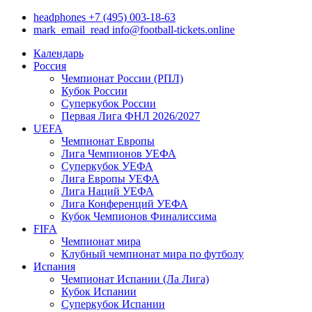
headphones
+7 (495) 003-18-63
mark_email_read
info@football-tickets.online
Календарь
Россия
Чемпионат России (РПЛ)
Кубок России
Суперкубок России
Первая Лига ФНЛ 2026/2027
UEFA
Чемпионат Европы
Лига Чемпионов УЕФА
Суперкубок УЕФА
Лига Европы УЕФА
Лига Наций УЕФА
Лига Конференций УЕФА
Кубок Чемпионов Финалиссима
FIFA
Чемпионат мира
Клубный чемпионат мира по футболу
Испания
Чемпионат Испании (Ла Лига)
Кубок Испании
Суперкубок Испании