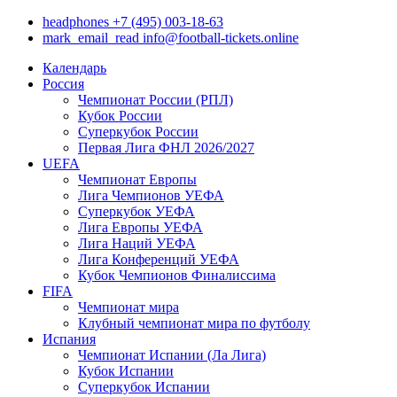
headphones
+7 (495) 003-18-63
mark_email_read
info@football-tickets.online
Календарь
Россия
Чемпионат России (РПЛ)
Кубок России
Суперкубок России
Первая Лига ФНЛ 2026/2027
UEFA
Чемпионат Европы
Лига Чемпионов УЕФА
Суперкубок УЕФА
Лига Европы УЕФА
Лига Наций УЕФА
Лига Конференций УЕФА
Кубок Чемпионов Финалиссима
FIFA
Чемпионат мира
Клубный чемпионат мира по футболу
Испания
Чемпионат Испании (Ла Лига)
Кубок Испании
Суперкубок Испании