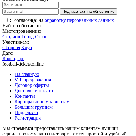
Подписаться на обновление
Я согласен(а) на
обработку персональных данных
Найти событие по:
Местопроведению:
Стадион
Город
Страна
Участникам:
Сборная
Клуб
Дате:
Календарь
football-tickets.online
На главную
VIP предложения
Договор оферты
Доставка и оплата
Контакты
Корпоративным клиентам
Большим группам
Поддержка
Регистрация
Мы стремимся предоставлять нашим клиентам лучший
сервис, поэтому наша платформа имеет простой и удобный