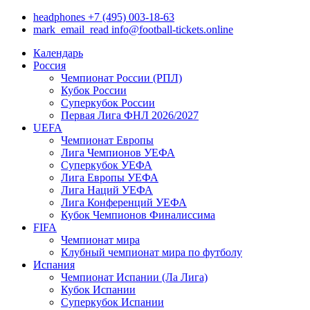
headphones
+7 (495) 003-18-63
mark_email_read
info@football-tickets.online
Календарь
Россия
Чемпионат России (РПЛ)
Кубок России
Суперкубок России
Первая Лига ФНЛ 2026/2027
UEFA
Чемпионат Европы
Лига Чемпионов УЕФА
Суперкубок УЕФА
Лига Европы УЕФА
Лига Наций УЕФА
Лига Конференций УЕФА
Кубок Чемпионов Финалиссима
FIFA
Чемпионат мира
Клубный чемпионат мира по футболу
Испания
Чемпионат Испании (Ла Лига)
Кубок Испании
Суперкубок Испании