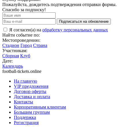
Пожалуйста, дождитесь подтверждения отправки формы.
Спасибо за подписку!
Подписаться на обновление
Я согласен(а) на
обработку персональных данных
Найти событие по:
Местопроведению:
Стадион
Город
Страна
Участникам:
Сборная
Клуб
Дате:
Календарь
football-tickets.online
На главную
VIP предложения
Договор оферты
Доставка и оплата
Контакты
Корпоративным клиентам
Большим группам
Поддержка
Регистрация