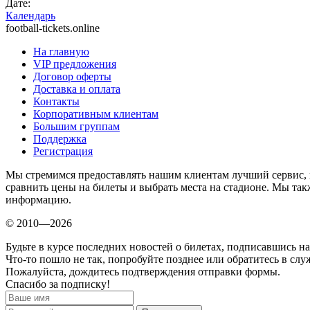
Дате:
Календарь
football-tickets.online
На главную
VIP предложения
Договор оферты
Доставка и оплата
Контакты
Корпоративным клиентам
Большим группам
Поддержка
Регистрация
Мы стремимся предоставлять нашим клиентам лучший сервис, 
сравнить цены на билеты и выбрать места на стадионе. Мы т
информацию.
© 2010—2026
Будьте в курсе последних новостей о билетах, подписавшись н
Что-то пошло не так, попробуйте позднее или обратитесь в сл
Пожалуйста, дождитесь подтверждения отправки формы.
Спасибо за подписку!