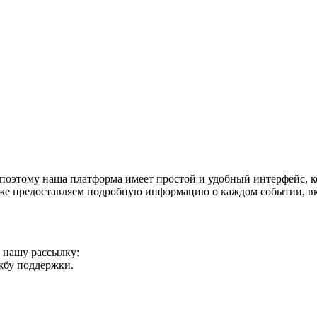
поэтому наша платформа имеет простой и удобный интерфейс, ко
акже предоставляем подробную информацию о каждом событии, в
а нашу рассылку:
ужбу поддержки.