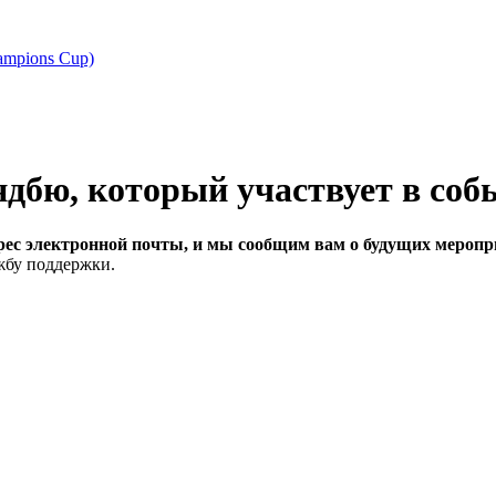
ampions Cup)
рес электронной почты, и мы сообщим вам о будущих меропри
ужбу поддержки.