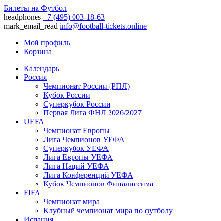
Билеты на Футбол
headphones
+7 (495) 003-18-63
mark_email_read
info@football-tickets.online
Мой профиль
Корзина
Календарь
Россия
Чемпионат России (РПЛ)
Кубок России
Суперкубок России
Первая Лига ФНЛ 2026/2027
UEFA
Чемпионат Европы
Лига Чемпионов УЕФА
Суперкубок УЕФА
Лига Европы УЕФА
Лига Наций УЕФА
Лига Конференций УЕФА
Кубок Чемпионов Финалиссима
FIFA
Чемпионат мира
Клубный чемпионат мира по футболу
Испания