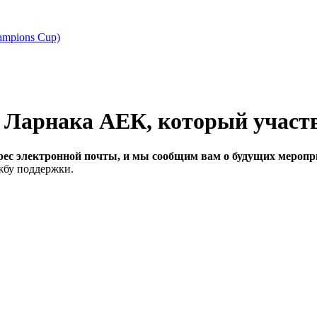
ampions Cup)
рес электронной почты, и мы сообщим вам о будущих меропри
ужбу поддержки.