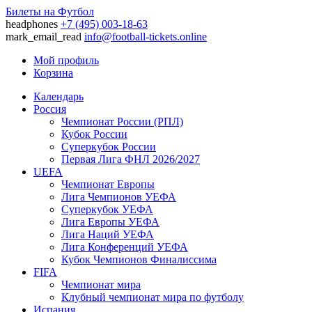
Билеты на Футбол
headphones
+7 (495) 003-18-63
mark_email_read
info@football-tickets.online
Мой профиль
Корзина
Календарь
Россия
Чемпионат России (РПЛ)
Кубок России
Суперкубок России
Первая Лига ФНЛ 2026/2027
UEFA
Чемпионат Европы
Лига Чемпионов УЕФА
Суперкубок УЕФА
Лига Европы УЕФА
Лига Наций УЕФА
Лига Конференций УЕФА
Кубок Чемпионов Финалиссима
FIFA
Чемпионат мира
Клубный чемпионат мира по футболу
Испания