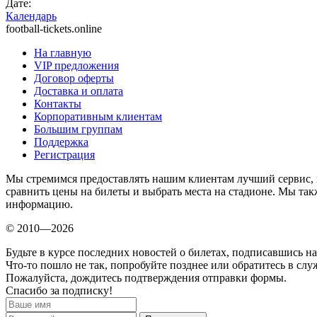
Дате:
Календарь
football-tickets.online
На главную
VIP предложения
Договор оферты
Доставка и оплата
Контакты
Корпоративным клиентам
Большим группам
Поддержка
Регистрация
Мы стремимся предоставлять нашим клиентам лучший сервис, 
сравнить цены на билеты и выбрать места на стадионе. Мы т
информацию.
© 2010—2026
Будьте в курсе последних новостей о билетах, подписавшись н
Что-то пошло не так, попробуйте позднее или обратитесь в сл
Пожалуйста, дождитесь подтверждения отправки формы.
Спасибо за подписку!