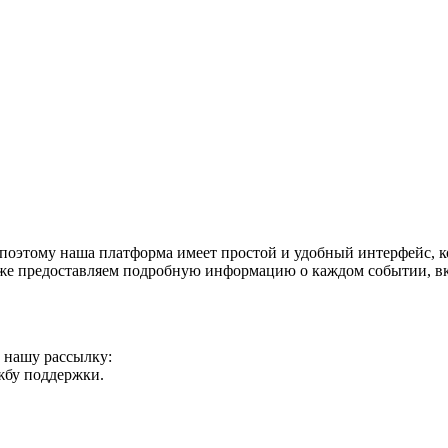
поэтому наша платформа имеет простой и удобный интерфейс, ко
акже предоставляем подробную информацию о каждом событии, в
а нашу рассылку:
ужбу поддержки.