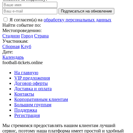
Подписаться на обновление
Я согласен(а) на
обработку персональных данных
Найти событие по:
Местопроведению:
Стадион
Город
Страна
Участникам:
Сборная
Клуб
Дате:
Календарь
football-tickets.online
На главную
VIP предложения
Договор оферты
Доставка и оплата
Контакты
Корпоративным клиентам
Большим группам
Поддержка
Регистрация
Мы стремимся предоставлять нашим клиентам лучший
сервис, поэтому наша платформа имеет простой и удобный