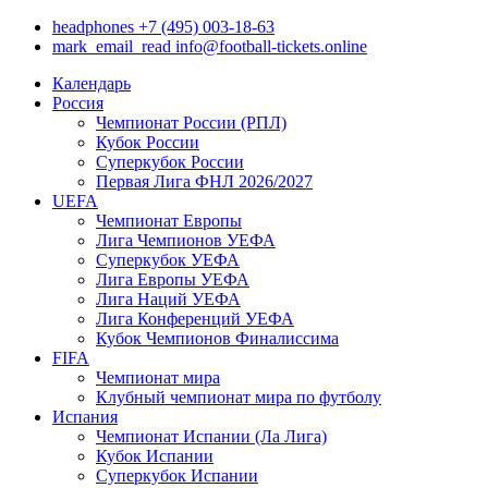
headphones
+7 (495) 003-18-63
mark_email_read
info@football-tickets.online
Календарь
Россия
Чемпионат России (РПЛ)
Кубок России
Суперкубок России
Первая Лига ФНЛ 2026/2027
UEFA
Чемпионат Европы
Лига Чемпионов УЕФА
Суперкубок УЕФА
Лига Европы УЕФА
Лига Наций УЕФА
Лига Конференций УЕФА
Кубок Чемпионов Финалиссима
FIFA
Чемпионат мира
Клубный чемпионат мира по футболу
Испания
Чемпионат Испании (Ла Лига)
Кубок Испании
Суперкубок Испании