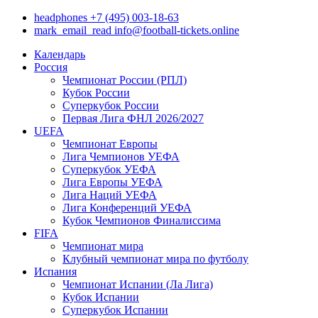
headphones
+7 (495) 003-18-63
mark_email_read
info@football-tickets.online
Календарь
Россия
Чемпионат России (РПЛ)
Кубок России
Суперкубок России
Первая Лига ФНЛ 2026/2027
UEFA
Чемпионат Европы
Лига Чемпионов УЕФА
Суперкубок УЕФА
Лига Европы УЕФА
Лига Наций УЕФА
Лига Конференций УЕФА
Кубок Чемпионов Финалиссима
FIFA
Чемпионат мира
Клубный чемпионат мира по футболу
Испания
Чемпионат Испании (Ла Лига)
Кубок Испании
Суперкубок Испании