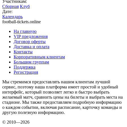
Участникам:
Сборная
Клуб
Дате:
Календарь
football-tickets.online
На главную
VIP предложения
Договор оферты
Доставка и оплата
Контакты
Корпоративным клиентам
Большим группам
Поддержка
Регистрация
Мы стремимся предоставлять нашим клиентам лучший
сервис, поэтому наша платформа имеет простой и удобный
интерфейс, который позволяет легко и быстро выбрать
желаемый матч, сравнить цены на билеты и выбрать места на
стадионе. Мы также предоставляем подробную информацию
о каждом событии, включая расписание, карточку команды и
другую полезную информацию.
© 2010—2026