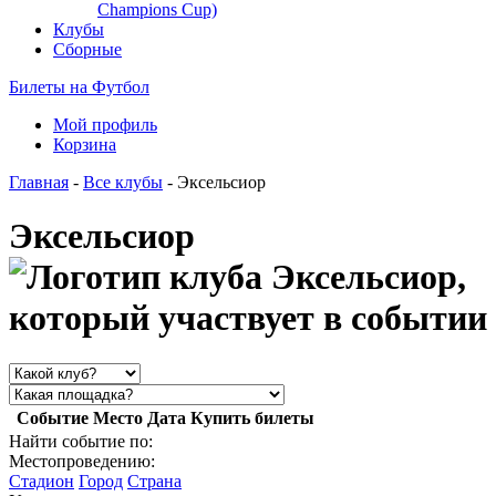
Champions Cup)
Клубы
Сборные
Билеты на Футбол
Мой профиль
Корзина
Главная
-
Все клубы
- Эксельсиор
Эксельсиор
Событие
Место
Дата
Купить билеты
Найти событие по:
Местопроведению:
Стадион
Город
Страна