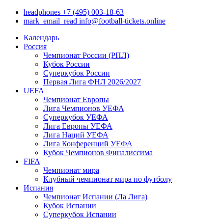
headphones
+7 (495) 003-18-63
mark_email_read
info@football-tickets.online
Календарь
Россия
Чемпионат России (РПЛ)
Кубок России
Суперкубок России
Первая Лига ФНЛ 2026/2027
UEFA
Чемпионат Европы
Лига Чемпионов УЕФА
Суперкубок УЕФА
Лига Европы УЕФА
Лига Наций УЕФА
Лига Конференций УЕФА
Кубок Чемпионов Финалиссима
FIFA
Чемпионат мира
Клубный чемпионат мира по футболу
Испания
Чемпионат Испании (Ла Лига)
Кубок Испании
Суперкубок Испании