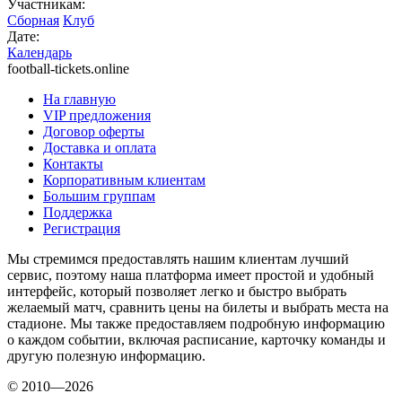
Участникам:
Сборная
Клуб
Дате:
Календарь
football-tickets.online
На главную
VIP предложения
Договор оферты
Доставка и оплата
Контакты
Корпоративным клиентам
Большим группам
Поддержка
Регистрация
Мы стремимся предоставлять нашим клиентам лучший
сервис, поэтому наша платформа имеет простой и удобный
интерфейс, который позволяет легко и быстро выбрать
желаемый матч, сравнить цены на билеты и выбрать места на
стадионе. Мы также предоставляем подробную информацию
о каждом событии, включая расписание, карточку команды и
другую полезную информацию.
© 2010—2026