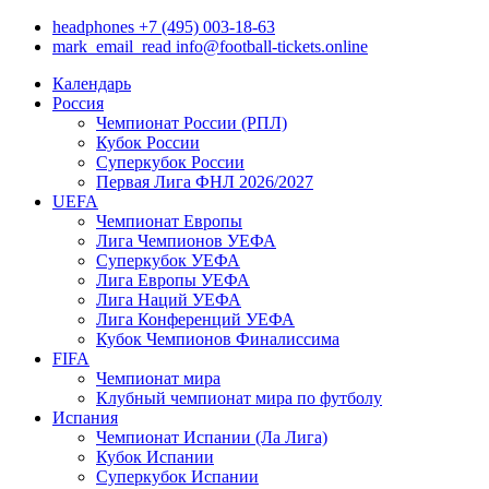
headphones
+7 (495) 003-18-63
mark_email_read
info@football-tickets.online
Календарь
Россия
Чемпионат России (РПЛ)
Кубок России
Суперкубок России
Первая Лига ФНЛ 2026/2027
UEFA
Чемпионат Европы
Лига Чемпионов УЕФА
Суперкубок УЕФА
Лига Европы УЕФА
Лига Наций УЕФА
Лига Конференций УЕФА
Кубок Чемпионов Финалиссима
FIFA
Чемпионат мира
Клубный чемпионат мира по футболу
Испания
Чемпионат Испании (Ла Лига)
Кубок Испании
Суперкубок Испании