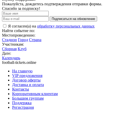
Пожалуйста, дождитесь подтверждения отправки формы.
Спасибо за подписку!
Подписаться на обновление
Я согласен(а) на
обработку персональных данных
Найти событие по:
Местопроведению:
Стадион
Город
Страна
Участникам:
Сборная
Клуб
Дате:
Календарь
football-tickets.online
На главную
VIP предложения
Договор оферты
Доставка и оплата
Контакты
Корпоративным клиентам
Большим группам
Поддержка
Регистрация