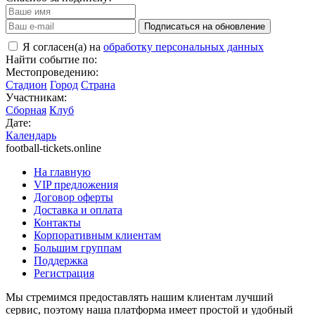
Подписаться на обновление
Я согласен(а) на
обработку персональных данных
Найти событие по:
Местопроведению:
Стадион
Город
Страна
Участникам:
Сборная
Клуб
Дате:
Календарь
football-tickets.online
На главную
VIP предложения
Договор оферты
Доставка и оплата
Контакты
Корпоративным клиентам
Большим группам
Поддержка
Регистрация
Мы стремимся предоставлять нашим клиентам лучший
сервис, поэтому наша платформа имеет простой и удобный