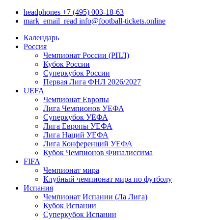
headphones
+7 (495) 003-18-63
mark_email_read
info@football-tickets.online
Календарь
Россия
Чемпионат России (РПЛ)
Кубок России
Суперкубок России
Первая Лига ФНЛ 2026/2027
UEFA
Чемпионат Европы
Лига Чемпионов УЕФА
Суперкубок УЕФА
Лига Европы УЕФА
Лига Наций УЕФА
Лига Конференций УЕФА
Кубок Чемпионов Финалиссима
FIFA
Чемпионат мира
Клубный чемпионат мира по футболу
Испания
Чемпионат Испании (Ла Лига)
Кубок Испании
Суперкубок Испании