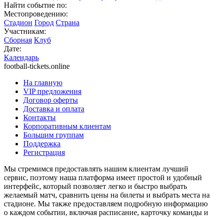
Найти событие по:
Местопроведению:
Стадион
Город
Страна
Участникам:
Сборная
Клуб
Дате:
Календарь
football-tickets.online
На главную
VIP предложения
Договор оферты
Доставка и оплата
Контакты
Корпоративным клиентам
Большим группам
Поддержка
Регистрация
Мы стремимся предоставлять нашим клиентам лучший
сервис, поэтому наша платформа имеет простой и удобный
интерфейс, который позволяет легко и быстро выбрать
желаемый матч, сравнить цены на билеты и выбрать места на
стадионе. Мы также предоставляем подробную информацию
о каждом событии, включая расписание, карточку команды и