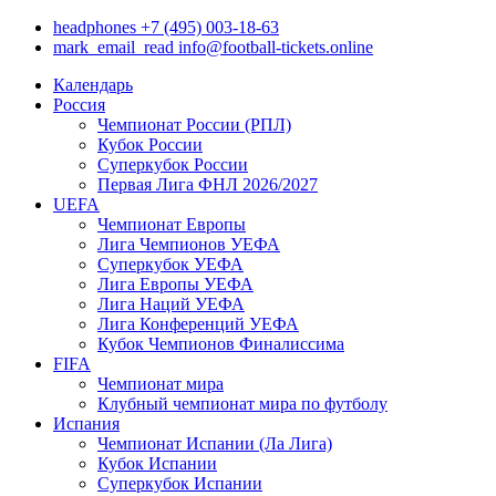
headphones
+7 (495) 003-18-63
mark_email_read
info@football-tickets.online
Календарь
Россия
Чемпионат России (РПЛ)
Кубок России
Суперкубок России
Первая Лига ФНЛ 2026/2027
UEFA
Чемпионат Европы
Лига Чемпионов УЕФА
Суперкубок УЕФА
Лига Европы УЕФА
Лига Наций УЕФА
Лига Конференций УЕФА
Кубок Чемпионов Финалиссима
FIFA
Чемпионат мира
Клубный чемпионат мира по футболу
Испания
Чемпионат Испании (Ла Лига)
Кубок Испании
Суперкубок Испании