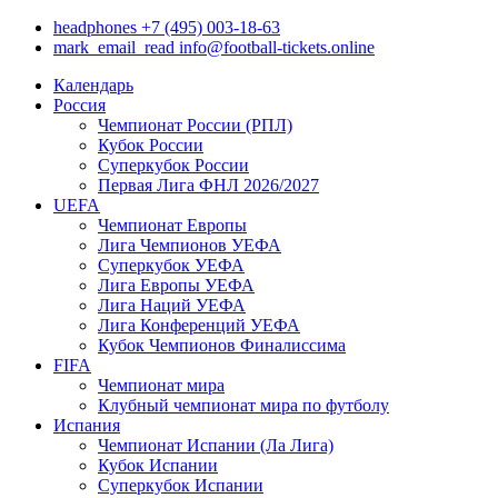
headphones
+7 (495) 003-18-63
mark_email_read
info@football-tickets.online
Календарь
Россия
Чемпионат России (РПЛ)
Кубок России
Суперкубок России
Первая Лига ФНЛ 2026/2027
UEFA
Чемпионат Европы
Лига Чемпионов УЕФА
Суперкубок УЕФА
Лига Европы УЕФА
Лига Наций УЕФА
Лига Конференций УЕФА
Кубок Чемпионов Финалиссима
FIFA
Чемпионат мира
Клубный чемпионат мира по футболу
Испания
Чемпионат Испании (Ла Лига)
Кубок Испании
Суперкубок Испании