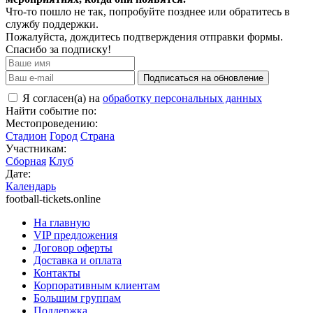
Что-то пошло не так, попробуйте позднее или обратитесь в
службу поддержки.
Пожалуйста, дождитесь подтверждения отправки формы.
Спасибо за подписку!
Подписаться на обновление
Я согласен(а) на
обработку персональных данных
Найти событие по:
Местопроведению:
Стадион
Город
Страна
Участникам:
Сборная
Клуб
Дате:
Календарь
football-tickets.online
На главную
VIP предложения
Договор оферты
Доставка и оплата
Контакты
Корпоративным клиентам
Большим группам
Поддержка