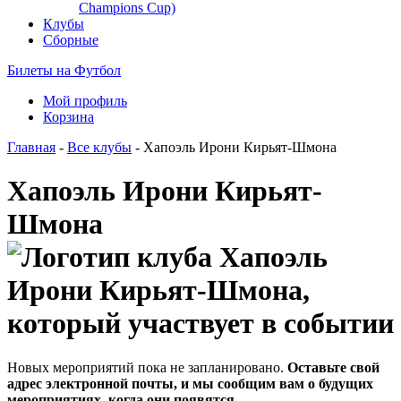
Champions Cup)
Клубы
Сборные
Билеты на Футбол
Мой профиль
Корзина
Главная
-
Все клубы
- Хапоэль Ирони Кирьят-Шмона
Хапоэль Ирони Кирьят-
Шмона
Новых мероприятий пока не запланировано.
Оставьте свой
адрес электронной почты, и мы сообщим вам о будущих
мероприятиях, когда они появятся.