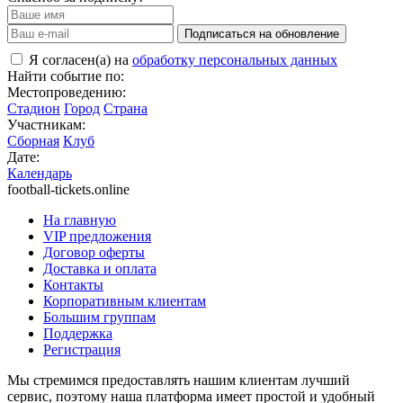
Подписаться на обновление
Я согласен(а) на
обработку персональных данных
Найти событие по:
Местопроведению:
Стадион
Город
Страна
Участникам:
Сборная
Клуб
Дате:
Календарь
football-tickets.online
На главную
VIP предложения
Договор оферты
Доставка и оплата
Контакты
Корпоративным клиентам
Большим группам
Поддержка
Регистрация
Мы стремимся предоставлять нашим клиентам лучший
сервис, поэтому наша платформа имеет простой и удобный