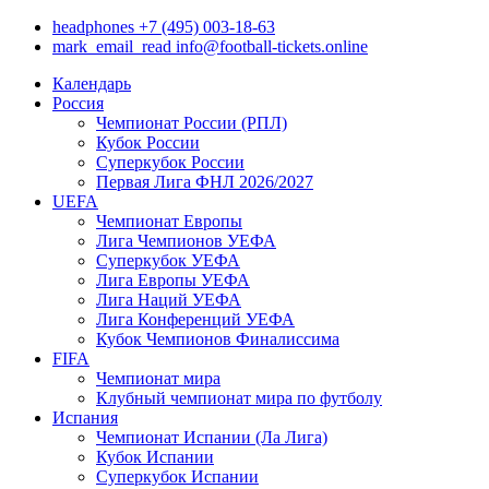
headphones
+7 (495) 003-18-63
mark_email_read
info@football-tickets.online
Календарь
Россия
Чемпионат России (РПЛ)
Кубок России
Суперкубок России
Первая Лига ФНЛ 2026/2027
UEFA
Чемпионат Европы
Лига Чемпионов УЕФА
Суперкубок УЕФА
Лига Европы УЕФА
Лига Наций УЕФА
Лига Конференций УЕФА
Кубок Чемпионов Финалиссима
FIFA
Чемпионат мира
Клубный чемпионат мира по футболу
Испания
Чемпионат Испании (Ла Лига)
Кубок Испании
Суперкубок Испании