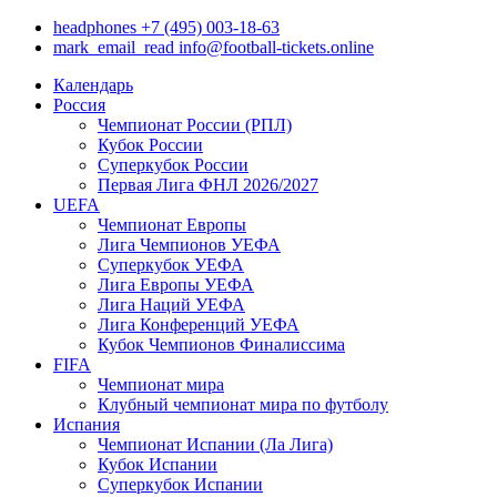
headphones
+7 (495) 003-18-63
mark_email_read
info@football-tickets.online
Календарь
Россия
Чемпионат России (РПЛ)
Кубок России
Суперкубок России
Первая Лига ФНЛ 2026/2027
UEFA
Чемпионат Европы
Лига Чемпионов УЕФА
Суперкубок УЕФА
Лига Европы УЕФА
Лига Наций УЕФА
Лига Конференций УЕФА
Кубок Чемпионов Финалиссима
FIFA
Чемпионат мира
Клубный чемпионат мира по футболу
Испания
Чемпионат Испании (Ла Лига)
Кубок Испании
Суперкубок Испании