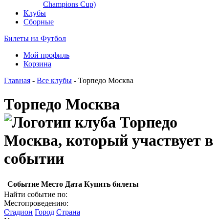
Champions Cup)
Клубы
Сборные
Билеты на Футбол
Мой профиль
Корзина
Главная
-
Все клубы
- Торпедо Москва
Торпедо Москва
Событие
Место
Дата
Купить билеты
Найти событие по:
Местопроведению:
Стадион
Город
Страна