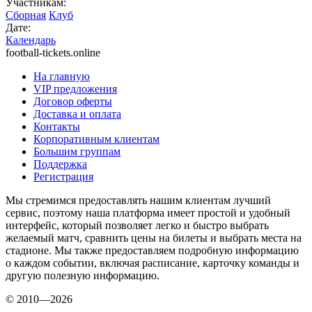
Участникам:
Сборная
Клуб
Дате:
Календарь
football-tickets.online
На главную
VIP предложения
Договор оферты
Доставка и оплата
Контакты
Корпоративным клиентам
Большим группам
Поддержка
Регистрация
Мы стремимся предоставлять нашим клиентам лучший
сервис, поэтому наша платформа имеет простой и удобный
интерфейс, который позволяет легко и быстро выбрать
желаемый матч, сравнить цены на билеты и выбрать места на
стадионе. Мы также предоставляем подробную информацию
о каждом событии, включая расписание, карточку команды и
другую полезную информацию.
© 2010—2026