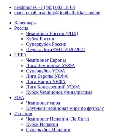
headphones
+7 (495) 003-18-63
mark_email_read
info@football-tickets.online
Календарь
Россия
Чемпионат России (РПЛ)
Кубок России
Суперкубок России
Первая Лига ФНЛ 2026/2027
UEFA
Чемпионат Европы
Лига Чемпионов УЕФА
Суперкубок УЕФА
Лига Европы УЕФА
Лига Наций УЕФА
Лига Конференций УЕФА
Кубок Чемпионов Финалиссима
FIFA
Чемпионат мира
Клубный чемпионат мира по футболу
Испания
Чемпионат Испании (Ла Лига)
Кубок Испании
Суперкубок Испании