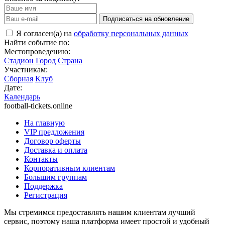
Подписаться на обновление
Я согласен(а) на
обработку персональных данных
Найти событие по:
Местопроведению:
Стадион
Город
Страна
Участникам:
Сборная
Клуб
Дате:
Календарь
football-tickets.online
На главную
VIP предложения
Договор оферты
Доставка и оплата
Контакты
Корпоративным клиентам
Большим группам
Поддержка
Регистрация
Мы стремимся предоставлять нашим клиентам лучший
сервис, поэтому наша платформа имеет простой и удобный