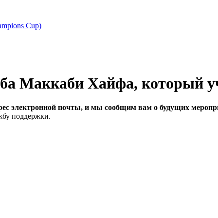
ampions Cup)
рес электронной почты, и мы сообщим вам о будущих меропри
ужбу поддержки.