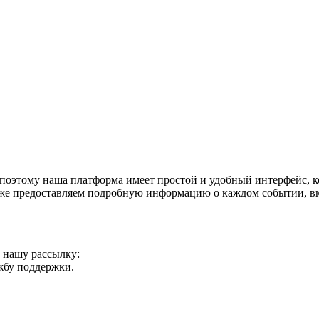
поэтому наша платформа имеет простой и удобный интерфейс, ко
акже предоставляем подробную информацию о каждом событии, в
а нашу рассылку:
ужбу поддержки.