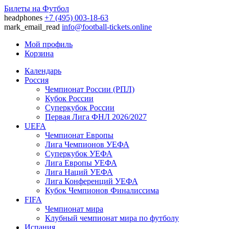
Билеты на Футбол
headphones
+7 (495) 003-18-63
mark_email_read
info@football-tickets.online
Мой профиль
Корзина
Календарь
Россия
Чемпионат России (РПЛ)
Кубок России
Суперкубок России
Первая Лига ФНЛ 2026/2027
UEFA
Чемпионат Европы
Лига Чемпионов УЕФА
Суперкубок УЕФА
Лига Европы УЕФА
Лига Наций УЕФА
Лига Конференций УЕФА
Кубок Чемпионов Финалиссима
FIFA
Чемпионат мира
Клубный чемпионат мира по футболу
Испания