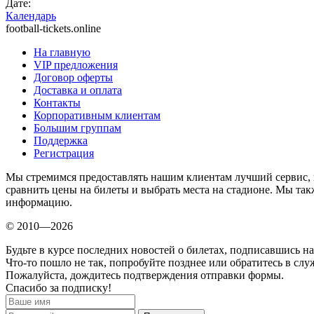
Дате:
Календарь
football-tickets.online
На главную
VIP предложения
Договор оферты
Доставка и оплата
Контакты
Корпоративным клиентам
Большим группам
Поддержка
Регистрация
Мы стремимся предоставлять нашим клиентам лучший сервис, 
сравнить цены на билеты и выбрать места на стадионе. Мы т
информацию.
© 2010—2026
Будьте в курсе последних новостей о билетах, подписавшись н
Что-то пошло не так, попробуйте позднее или обратитесь в сл
Пожалуйста, дождитесь подтверждения отправки формы.
Спасибо за подписку!