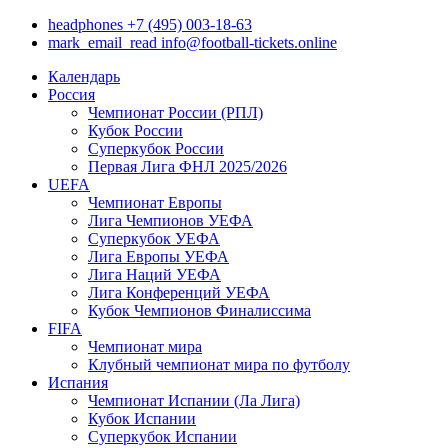
headphones
+7 (495) 003-18-63
mark_email_read
info@football-tickets.online
Календарь
Россия
Чемпионат России (РПЛ)
Кубок России
Суперкубок России
Первая Лига ФНЛ 2025/2026
UEFA
Чемпионат Европы
Лига Чемпионов УЕФА
Суперкубок УЕФА
Лига Европы УЕФА
Лига Наций УЕФА
Лига Конференций УЕФА
Кубок Чемпионов Финалиссима
FIFA
Чемпионат мира
Клубный чемпионат мира по футболу
Испания
Чемпионат Испании (Ла Лига)
Кубок Испании
Суперкубок Испании