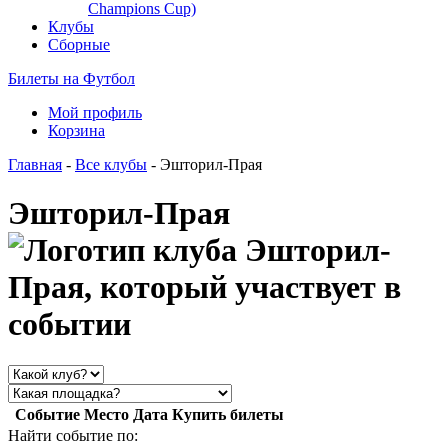
Champions Cup)
Клубы
Сборные
Билеты на Футбол
Мой профиль
Корзина
Главная
-
Все клубы
- Эшторил-Прая
Эшторил-Прая
Событие
Место
Дата
Купить билеты
Найти событие по: