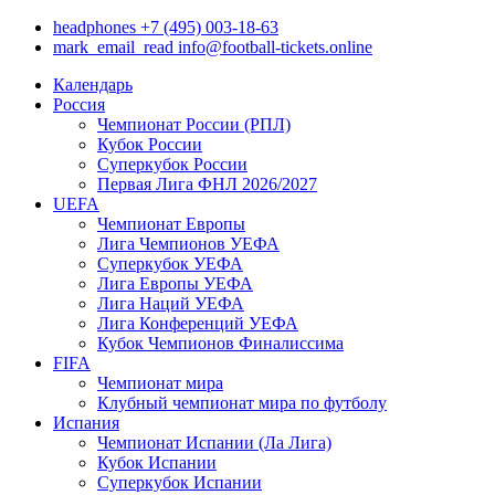
headphones
+7 (495) 003-18-63
mark_email_read
info@football-tickets.online
Календарь
Россия
Чемпионат России (РПЛ)
Кубок России
Суперкубок России
Первая Лига ФНЛ 2026/2027
UEFA
Чемпионат Европы
Лига Чемпионов УЕФА
Суперкубок УЕФА
Лига Европы УЕФА
Лига Наций УЕФА
Лига Конференций УЕФА
Кубок Чемпионов Финалиссима
FIFA
Чемпионат мира
Клубный чемпионат мира по футболу
Испания
Чемпионат Испании (Ла Лига)
Кубок Испании
Суперкубок Испании