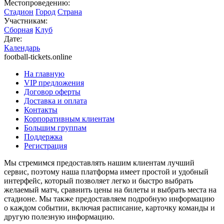
Местопроведению:
Стадион
Город
Страна
Участникам:
Сборная
Клуб
Дате:
Календарь
football-tickets.online
На главную
VIP предложения
Договор оферты
Доставка и оплата
Контакты
Корпоративным клиентам
Большим группам
Поддержка
Регистрация
Мы стремимся предоставлять нашим клиентам лучший
сервис, поэтому наша платформа имеет простой и удобный
интерфейс, который позволяет легко и быстро выбрать
желаемый матч, сравнить цены на билеты и выбрать места на
стадионе. Мы также предоставляем подробную информацию
о каждом событии, включая расписание, карточку команды и
другую полезную информацию.