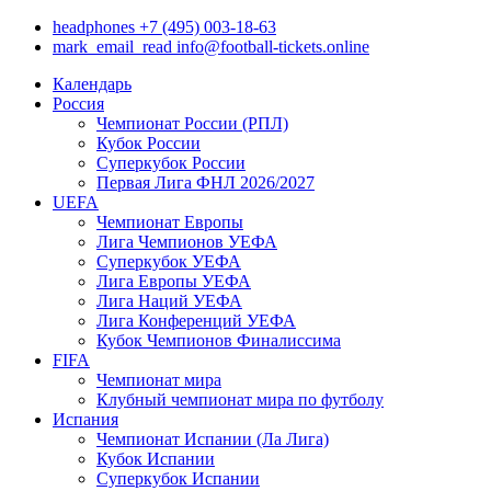
headphones
+7 (495) 003-18-63
mark_email_read
info@football-tickets.online
Календарь
Россия
Чемпионат России (РПЛ)
Кубок России
Суперкубок России
Первая Лига ФНЛ 2026/2027
UEFA
Чемпионат Европы
Лига Чемпионов УЕФА
Суперкубок УЕФА
Лига Европы УЕФА
Лига Наций УЕФА
Лига Конференций УЕФА
Кубок Чемпионов Финалиссима
FIFA
Чемпионат мира
Клубный чемпионат мира по футболу
Испания
Чемпионат Испании (Ла Лига)
Кубок Испании
Суперкубок Испании