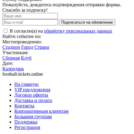
Пожалуйста, дождитесь подтверждения отправки формы.
Спасибо за подписку!
Подписаться на обновление
Я согласен(а) на
обработку персональных данных
Найти событие по:
Местопроведению:
Стадион
Город
Страна
Участникам:
Сборная
Клуб
Дате:
Календарь
football-tickets.online
На главную
VIP предложения
Договор оферты
Доставка и оплата
Контакты
Корпоративным клиентам
Большим группам
Поддержка
Регистрация