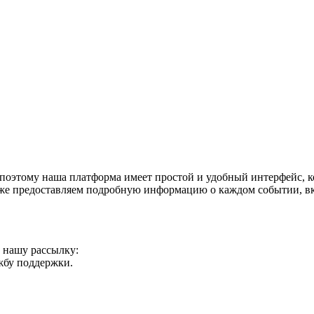
поэтому наша платформа имеет простой и удобный интерфейс, ко
акже предоставляем подробную информацию о каждом событии, в
а нашу рассылку:
ужбу поддержки.