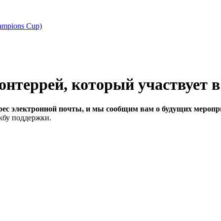
ampions Cup)
рес электронной почты, и мы сообщим вам о будущих меропри
ужбу поддержки.