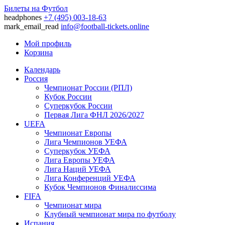
Билеты на Футбол
headphones
+7 (495) 003-18-63
mark_email_read
info@football-tickets.online
Мой профиль
Корзина
Календарь
Россия
Чемпионат России (РПЛ)
Кубок России
Суперкубок России
Первая Лига ФНЛ 2026/2027
UEFA
Чемпионат Европы
Лига Чемпионов УЕФА
Суперкубок УЕФА
Лига Европы УЕФА
Лига Наций УЕФА
Лига Конференций УЕФА
Кубок Чемпионов Финалиссима
FIFA
Чемпионат мира
Клубный чемпионат мира по футболу
Испания