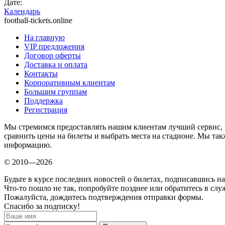
Дате:
Календарь
football-tickets.online
На главную
VIP предложения
Договор оферты
Доставка и оплата
Контакты
Корпоративным клиентам
Большим группам
Поддержка
Регистрация
Мы стремимся предоставлять нашим клиентам лучший сервис, 
сравнить цены на билеты и выбрать места на стадионе. Мы т
информацию.
© 2010—2026
Будьте в курсе последних новостей о билетах, подписавшись н
Что-то пошло не так, попробуйте позднее или обратитесь в сл
Пожалуйста, дождитесь подтверждения отправки формы.
Спасибо за подписку!