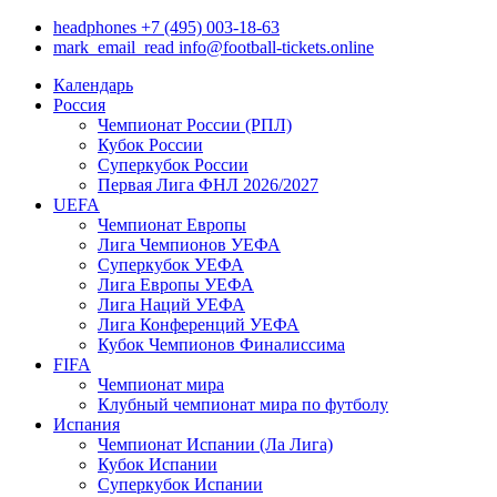
headphones
+7 (495) 003-18-63
mark_email_read
info@football-tickets.online
Календарь
Россия
Чемпионат России (РПЛ)
Кубок России
Суперкубок России
Первая Лига ФНЛ 2026/2027
UEFA
Чемпионат Европы
Лига Чемпионов УЕФА
Суперкубок УЕФА
Лига Европы УЕФА
Лига Наций УЕФА
Лига Конференций УЕФА
Кубок Чемпионов Финалиссима
FIFA
Чемпионат мира
Клубный чемпионат мира по футболу
Испания
Чемпионат Испании (Ла Лига)
Кубок Испании
Суперкубок Испании