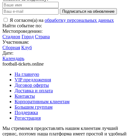
Подписаться на обновление
Я согласен(а) на
обработку персональных данных
Найти событие по:
Местопроведению:
Стадион
Город
Страна
Участникам:
Сборная
Клуб
Дате:
Календарь
football-tickets.online
На главную
VIP предложения
Договор оферты
Доставка и оплата
Контакты
Корпоративным клиентам
Большим группам
Поддержка
Регистрация
Мы стремимся предоставлять нашим клиентам лучший
сервис, поэтому наша платформа имеет простой и удобный