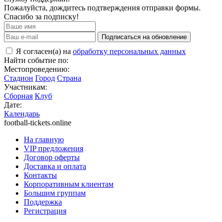
Пожалуйста, дождитесь подтверждения отправки формы.
Спасибо за подписку!
Подписаться на обновление
Я согласен(а) на
обработку персональных данных
Найти событие по:
Местопроведению:
Стадион
Город
Страна
Участникам:
Сборная
Клуб
Дате:
Календарь
football-tickets.online
На главную
VIP предложения
Договор оферты
Доставка и оплата
Контакты
Корпоративным клиентам
Большим группам
Поддержка
Регистрация