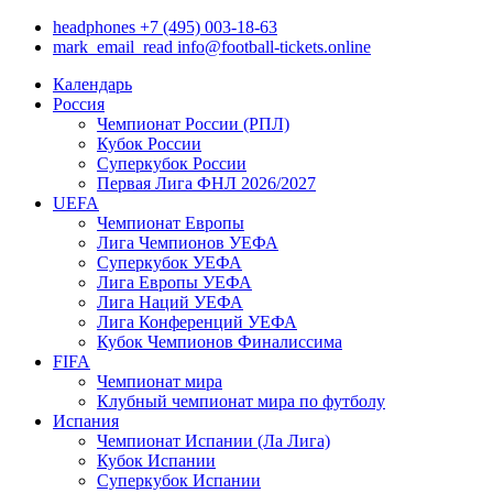
headphones
+7 (495) 003-18-63
mark_email_read
info@football-tickets.online
Календарь
Россия
Чемпионат России (РПЛ)
Кубок России
Суперкубок России
Первая Лига ФНЛ 2026/2027
UEFA
Чемпионат Европы
Лига Чемпионов УЕФА
Суперкубок УЕФА
Лига Европы УЕФА
Лига Наций УЕФА
Лига Конференций УЕФА
Кубок Чемпионов Финалиссима
FIFA
Чемпионат мира
Клубный чемпионат мира по футболу
Испания
Чемпионат Испании (Ла Лига)
Кубок Испании
Суперкубок Испании