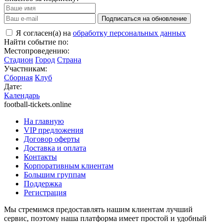
Подписаться на обновление
Я согласен(а) на
обработку персональных данных
Найти событие по:
Местопроведению:
Стадион
Город
Страна
Участникам:
Сборная
Клуб
Дате:
Календарь
football-tickets.online
На главную
VIP предложения
Договор оферты
Доставка и оплата
Контакты
Корпоративным клиентам
Большим группам
Поддержка
Регистрация
Мы стремимся предоставлять нашим клиентам лучший
сервис, поэтому наша платформа имеет простой и удобный