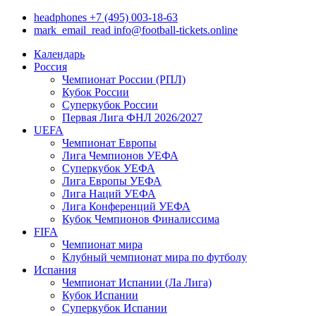
headphones
+7 (495) 003-18-63
mark_email_read
info@football-tickets.online
Календарь
Россия
Чемпионат России (РПЛ)
Кубок России
Суперкубок России
Первая Лига ФНЛ 2026/2027
UEFA
Чемпионат Европы
Лига Чемпионов УЕФА
Суперкубок УЕФА
Лига Европы УЕФА
Лига Наций УЕФА
Лига Конференций УЕФА
Кубок Чемпионов Финалиссима
FIFA
Чемпионат мира
Клубный чемпионат мира по футболу
Испания
Чемпионат Испании (Ла Лига)
Кубок Испании
Суперкубок Испании