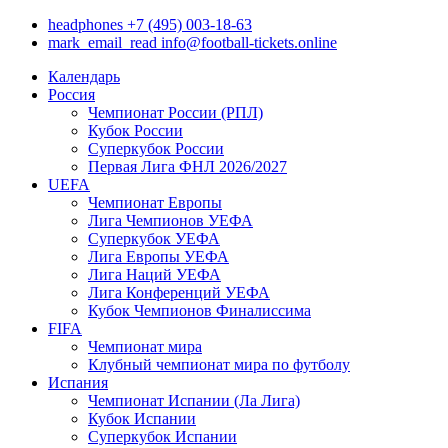
headphones
+7 (495) 003-18-63
mark_email_read
info@football-tickets.online
Календарь
Россия
Чемпионат России (РПЛ)
Кубок России
Суперкубок России
Первая Лига ФНЛ 2026/2027
UEFA
Чемпионат Европы
Лига Чемпионов УЕФА
Суперкубок УЕФА
Лига Европы УЕФА
Лига Наций УЕФА
Лига Конференций УЕФА
Кубок Чемпионов Финалиссима
FIFA
Чемпионат мира
Клубный чемпионат мира по футболу
Испания
Чемпионат Испании (Ла Лига)
Кубок Испании
Суперкубок Испании