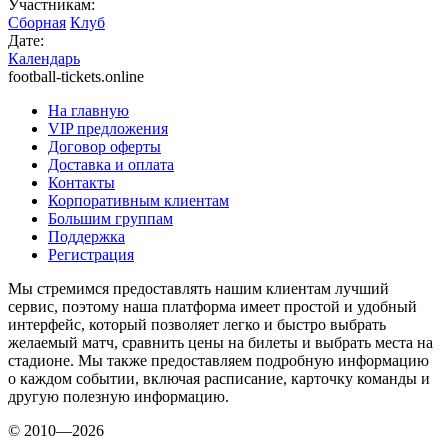
Участникам:
Сборная
Клуб
Дате:
Календарь
football-tickets.online
На главную
VIP предложения
Договор оферты
Доставка и оплата
Контакты
Корпоративным клиентам
Большим группам
Поддержка
Регистрация
Мы стремимся предоставлять нашим клиентам лучший
сервис, поэтому наша платформа имеет простой и удобный
интерфейс, который позволяет легко и быстро выбрать
желаемый матч, сравнить цены на билеты и выбрать места на
стадионе. Мы также предоставляем подробную информацию
о каждом событии, включая расписание, карточку команды и
другую полезную информацию.
© 2010—2026