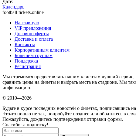
Дате:
Календарь
football-tickets.online
На главную
VIP предложения
Договор оферты
Доставка и оплата
Контакты
Корпоративным клиентам
Большим группам
Поддержка
Регистрация
Мы стремимся предоставлять нашим клиентам лучший сервис, 
сравнить цены на билеты и выбрать места на стадионе. Мы т
информацию.
© 2010—2026
Будьте в курсе последних новостей о билетах, подписавшись н
Что-то пошло не так, попробуйте позднее или обратитесь в сл
Пожалуйста, дождитесь подтверждения отправки формы.
Спасибо за подписку!