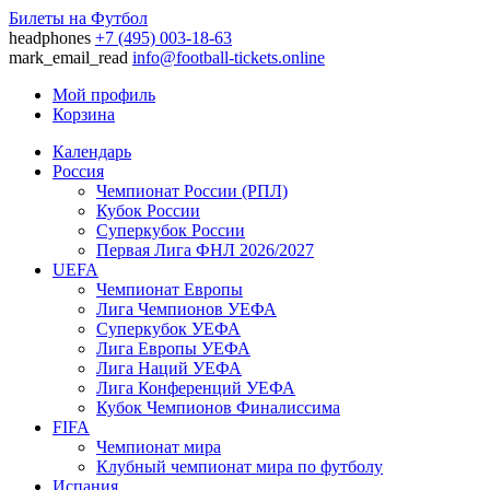
Билеты на Футбол
headphones
+7 (495) 003-18-63
mark_email_read
info@football-tickets.online
Мой профиль
Корзина
Календарь
Россия
Чемпионат России (РПЛ)
Кубок России
Суперкубок России
Первая Лига ФНЛ 2026/2027
UEFA
Чемпионат Европы
Лига Чемпионов УЕФА
Суперкубок УЕФА
Лига Европы УЕФА
Лига Наций УЕФА
Лига Конференций УЕФА
Кубок Чемпионов Финалиссима
FIFA
Чемпионат мира
Клубный чемпионат мира по футболу
Испания