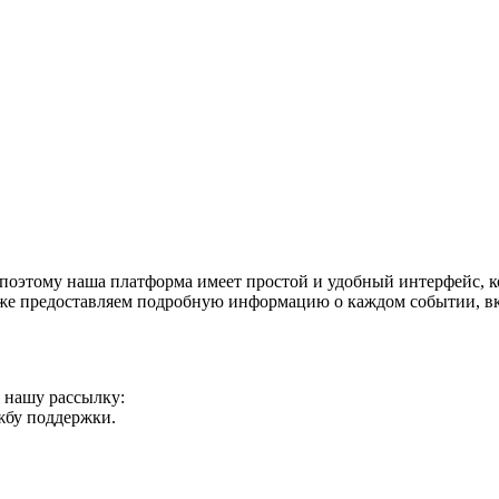
поэтому наша платформа имеет простой и удобный интерфейс, ко
акже предоставляем подробную информацию о каждом событии, в
а нашу рассылку:
ужбу поддержки.