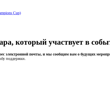
ampions Cup)
рес электронной почты, и мы сообщим вам о будущих меропри
ужбу поддержки.