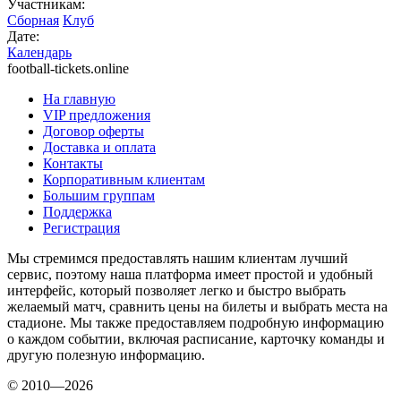
Участникам:
Сборная
Клуб
Дате:
Календарь
football-tickets.online
На главную
VIP предложения
Договор оферты
Доставка и оплата
Контакты
Корпоративным клиентам
Большим группам
Поддержка
Регистрация
Мы стремимся предоставлять нашим клиентам лучший
сервис, поэтому наша платформа имеет простой и удобный
интерфейс, который позволяет легко и быстро выбрать
желаемый матч, сравнить цены на билеты и выбрать места на
стадионе. Мы также предоставляем подробную информацию
о каждом событии, включая расписание, карточку команды и
другую полезную информацию.
© 2010—2026