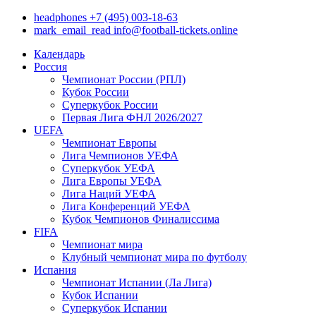
headphones
+7 (495) 003-18-63
mark_email_read
info@football-tickets.online
Календарь
Россия
Чемпионат России (РПЛ)
Кубок России
Суперкубок России
Первая Лига ФНЛ 2026/2027
UEFA
Чемпионат Европы
Лига Чемпионов УЕФА
Суперкубок УЕФА
Лига Европы УЕФА
Лига Наций УЕФА
Лига Конференций УЕФА
Кубок Чемпионов Финалиссима
FIFA
Чемпионат мира
Клубный чемпионат мира по футболу
Испания
Чемпионат Испании (Ла Лига)
Кубок Испании
Суперкубок Испании