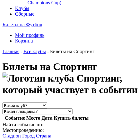
Champions Cup)
Клубы
Сборные
Билеты на Футбол
Мой профиль
Корзина
Главная
-
Все клубы
- Билеты на Спортинг
Билеты на Спортинг
Событие
Место
Дата
Купить билеты
Найти событие по:
Местопроведению:
Стадион
Город
Страна