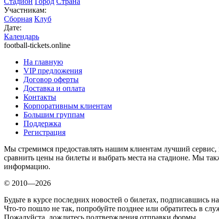
Стадион
Город
Страна
Участникам:
Сборная
Клуб
Дате:
Календарь
football-tickets.online
На главную
VIP предложения
Договор оферты
Доставка и оплата
Контакты
Корпоративным клиентам
Большим группам
Поддержка
Регистрация
Мы стремимся предоставлять нашим клиентам лучший сервис, 
сравнить цены на билеты и выбрать места на стадионе. Мы т
информацию.
© 2010—2026
Будьте в курсе последних новостей о билетах, подписавшись н
Что-то пошло не так, попробуйте позднее или обратитесь в сл
Пожалуйста, дождитесь подтверждения отправки формы.