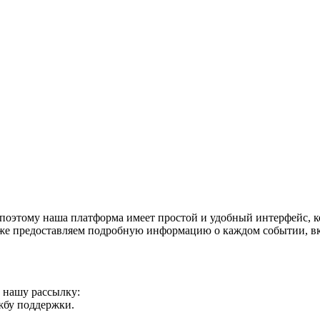
поэтому наша платформа имеет простой и удобный интерфейс, ко
акже предоставляем подробную информацию о каждом событии, в
а нашу рассылку:
ужбу поддержки.