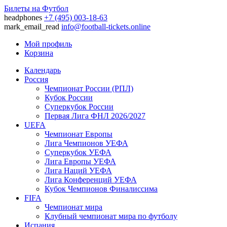
Билеты на Футбол
headphones
+7 (495) 003-18-63
mark_email_read
info@football-tickets.online
Мой профиль
Корзина
Календарь
Россия
Чемпионат России (РПЛ)
Кубок России
Суперкубок России
Первая Лига ФНЛ 2026/2027
UEFA
Чемпионат Европы
Лига Чемпионов УЕФА
Суперкубок УЕФА
Лига Европы УЕФА
Лига Наций УЕФА
Лига Конференций УЕФА
Кубок Чемпионов Финалиссима
FIFA
Чемпионат мира
Клубный чемпионат мира по футболу
Испания