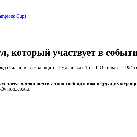
ampions Cup)
орода Галац, выступающий в Румынской Лиге I. Основан в 1964 
рес электронной почты, и мы сообщим вам о будущих меропри
ужбу поддержки.