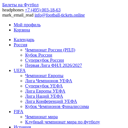
Билеты на Футбол
headphones
+7 (495) 003-18-63
mark_email_read
info@football-tickets.online
Мой профиль
Корзина
Календарь
Россия
Чемпионат России (РПЛ)
Кубок России
Суперкубок России
Первая Лига ФНЛ 2026/2027
UEFA
Чемпионат Европы
Лига Чемпионов УЕФА
Суперкубок УЕФА
Лига Европы УЕФА
Лига Наций УЕФА
Лига Конференций УЕФА
Кубок Чемпионов Финалиссима
FIFA
Чемпионат мира
Клубный чемпионат мира по футболу
Испания