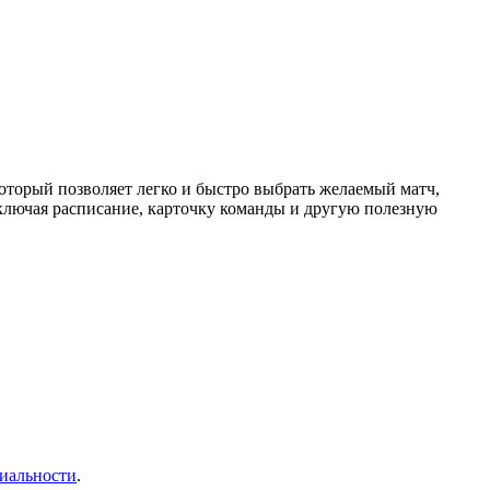
торый позволяет легко и быстро выбрать желаемый матч,
ключая расписание, карточку команды и другую полезную
иальности
.