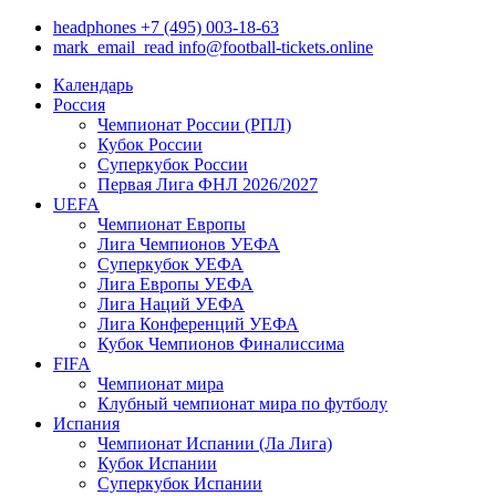
headphones
+7 (495) 003-18-63
mark_email_read
info@football-tickets.online
Календарь
Россия
Чемпионат России (РПЛ)
Кубок России
Суперкубок России
Первая Лига ФНЛ 2026/2027
UEFA
Чемпионат Европы
Лига Чемпионов УЕФА
Суперкубок УЕФА
Лига Европы УЕФА
Лига Наций УЕФА
Лига Конференций УЕФА
Кубок Чемпионов Финалиссима
FIFA
Чемпионат мира
Клубный чемпионат мира по футболу
Испания
Чемпионат Испании (Ла Лига)
Кубок Испании
Суперкубок Испании