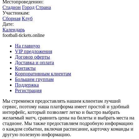
Местопроведению:
Стадион
Город
Страна
Участникам:
Сборная
Клуб
Дате:
Календарь
football-tickets.online
На главную
VIP предложения
Договор оферты
Доставка и оплата
Контакты
Корпоративным клиентам
Большим группам
Поддержка
Регистрация
Мы стремимся предоставлять нашим клиентам лучший
сервис, поэтому наша платформа имеет простой и удобный
интерфейс, который позволяет легко и быстро выбрать
желаемый матч, сравнить цены на билеты и выбрать места на
стадионе. Мы также предоставляем подробную информацию
о каждом событии, включая расписание, карточку команды и
другую полезную информацию.