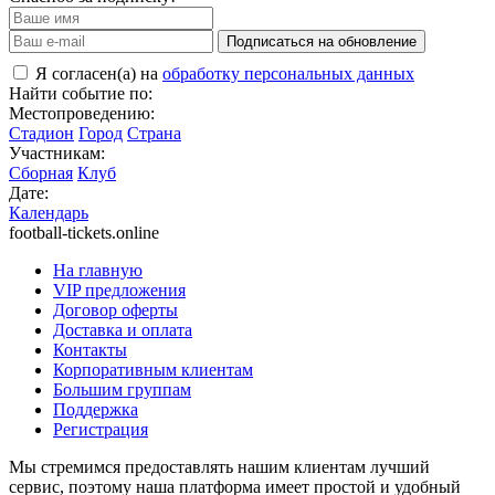
Подписаться на обновление
Я согласен(а) на
обработку персональных данных
Найти событие по:
Местопроведению:
Стадион
Город
Страна
Участникам:
Сборная
Клуб
Дате:
Календарь
football-tickets.online
На главную
VIP предложения
Договор оферты
Доставка и оплата
Контакты
Корпоративным клиентам
Большим группам
Поддержка
Регистрация
Мы стремимся предоставлять нашим клиентам лучший
сервис, поэтому наша платформа имеет простой и удобный