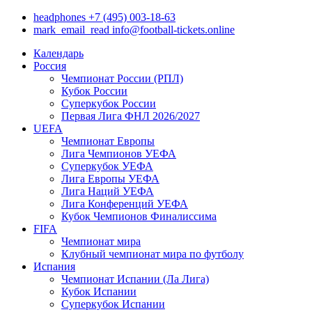
headphones
+7 (495) 003-18-63
mark_email_read
info@football-tickets.online
Календарь
Россия
Чемпионат России (РПЛ)
Кубок России
Суперкубок России
Первая Лига ФНЛ 2026/2027
UEFA
Чемпионат Европы
Лига Чемпионов УЕФА
Суперкубок УЕФА
Лига Европы УЕФА
Лига Наций УЕФА
Лига Конференций УЕФА
Кубок Чемпионов Финалиссима
FIFA
Чемпионат мира
Клубный чемпионат мира по футболу
Испания
Чемпионат Испании (Ла Лига)
Кубок Испании
Суперкубок Испании