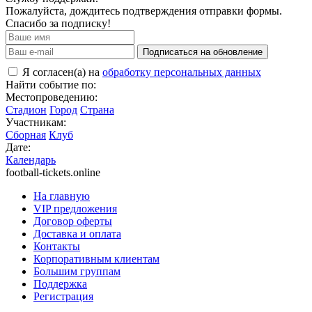
Пожалуйста, дождитесь подтверждения отправки формы.
Спасибо за подписку!
Подписаться на обновление
Я согласен(а) на
обработку персональных данных
Найти событие по:
Местопроведению:
Стадион
Город
Страна
Участникам:
Сборная
Клуб
Дате:
Календарь
football-tickets.online
На главную
VIP предложения
Договор оферты
Доставка и оплата
Контакты
Корпоративным клиентам
Большим группам
Поддержка
Регистрация