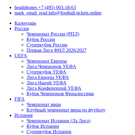
headphones
+7 (495) 003-18-63
mark_email_read
info@football-tickets.online
Календарь
Россия
Чемпионат России (РПЛ)
Кубок России
Суперкубок России
Первая Лига ФНЛ 2026/2027
UEFA
Чемпионат Европы
Лига Чемпионов УЕФА
Суперкубок УЕФА
Лига Европы УЕФА
Лига Наций УЕФА
Лига Конференций УЕФА
Кубок Чемпионов Финалиссима
FIFA
Чемпионат мира
Клубный чемпионат мира по футболу
Испания
Чемпионат Испании (Ла Лига)
Кубок Испании
Суперкубок Испании