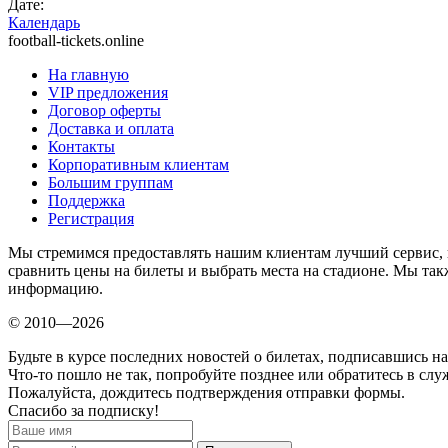
Дате:
Календарь
football-tickets.online
На главную
VIP предложения
Договор оферты
Доставка и оплата
Контакты
Корпоративным клиентам
Большим группам
Поддержка
Регистрация
Мы стремимся предоставлять нашим клиентам лучший сервис, 
сравнить цены на билеты и выбрать места на стадионе. Мы т
информацию.
© 2010—2026
Будьте в курсе последних новостей о билетах, подписавшись н
Что-то пошло не так, попробуйте позднее или обратитесь в сл
Пожалуйста, дождитесь подтверждения отправки формы.
Спасибо за подписку!