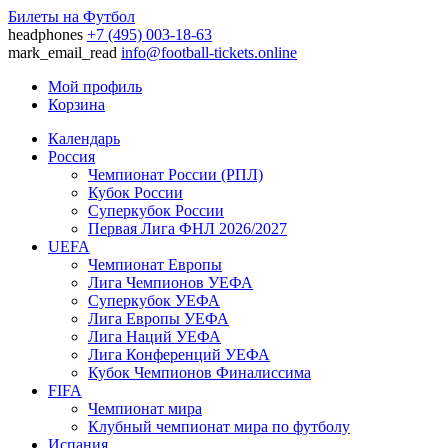
Билеты на Футбол
headphones
+7 (495) 003-18-63
mark_email_read
info@football-tickets.online
Мой профиль
Корзина
Календарь
Россия
Чемпионат России (РПЛ)
Кубок России
Суперкубок России
Первая Лига ФНЛ 2026/2027
UEFA
Чемпионат Европы
Лига Чемпионов УЕФА
Суперкубок УЕФА
Лига Европы УЕФА
Лига Наций УЕФА
Лига Конференций УЕФА
Кубок Чемпионов Финалиссима
FIFA
Чемпионат мира
Клубный чемпионат мира по футболу
Испания