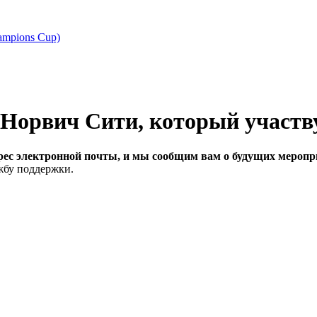
ampions Cup)
рес электронной почты, и мы сообщим вам о будущих меропри
ужбу поддержки.