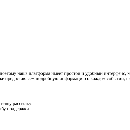
поэтому наша платформа имеет простой и удобный интерфейс, ко
акже предоставляем подробную информацию о каждом событии, в
а нашу рассылку:
ужбу поддержки.