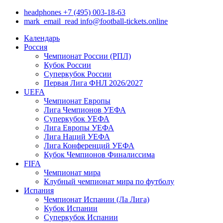
headphones
+7 (495) 003-18-63
mark_email_read
info@football-tickets.online
Календарь
Россия
Чемпионат России (РПЛ)
Кубок России
Суперкубок России
Первая Лига ФНЛ 2026/2027
UEFA
Чемпионат Европы
Лига Чемпионов УЕФА
Суперкубок УЕФА
Лига Европы УЕФА
Лига Наций УЕФА
Лига Конференций УЕФА
Кубок Чемпионов Финалиссима
FIFA
Чемпионат мира
Клубный чемпионат мира по футболу
Испания
Чемпионат Испании (Ла Лига)
Кубок Испании
Суперкубок Испании