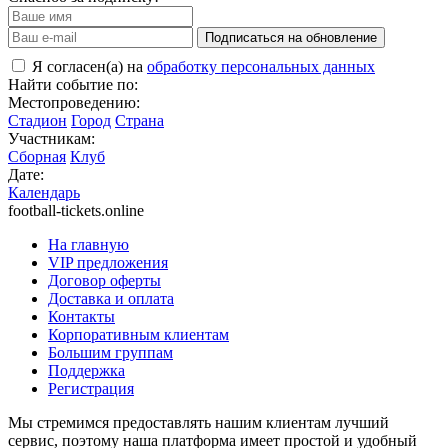
Подписаться на обновление
Я согласен(а) на
обработку персональных данных
Найти событие по:
Местопроведению:
Стадион
Город
Страна
Участникам:
Сборная
Клуб
Дате:
Календарь
football-tickets.online
На главную
VIP предложения
Договор оферты
Доставка и оплата
Контакты
Корпоративным клиентам
Большим группам
Поддержка
Регистрация
Мы стремимся предоставлять нашим клиентам лучший
сервис, поэтому наша платформа имеет простой и удобный