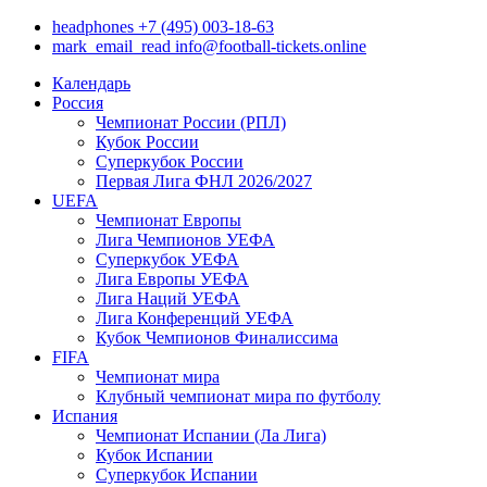
headphones
+7 (495) 003-18-63
mark_email_read
info@football-tickets.online
Календарь
Россия
Чемпионат России (РПЛ)
Кубок России
Суперкубок России
Первая Лига ФНЛ 2026/2027
UEFA
Чемпионат Европы
Лига Чемпионов УЕФА
Суперкубок УЕФА
Лига Европы УЕФА
Лига Наций УЕФА
Лига Конференций УЕФА
Кубок Чемпионов Финалиссима
FIFA
Чемпионат мира
Клубный чемпионат мира по футболу
Испания
Чемпионат Испании (Ла Лига)
Кубок Испании
Суперкубок Испании