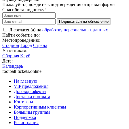
Пожалуйста, дождитесь подтверждения отправки формы.
Спасибо за подписку!
Подписаться на обновление
Я согласен(а) на
обработку персональных данных
Найти событие по:
Местопроведению:
Стадион
Город
Страна
Участникам:
Сборная
Клуб
Дате:
Календарь
football-tickets.online
На главную
VIP предложения
Договор оферты
Доставка и оплата
Контакты
Корпоративным клиентам
Большим группам
Поддержка
Регистрация