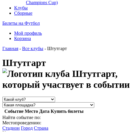
Champions Cup)
Клубы
Сборные
Билеты на Футбол
Мой профиль
Корзина
Главная
-
Все клубы
- Штутгарт
Штутгарт
Событие
Место
Дата
Купить билеты
Найти событие по:
Местопроведению:
Стадион
Город
Страна