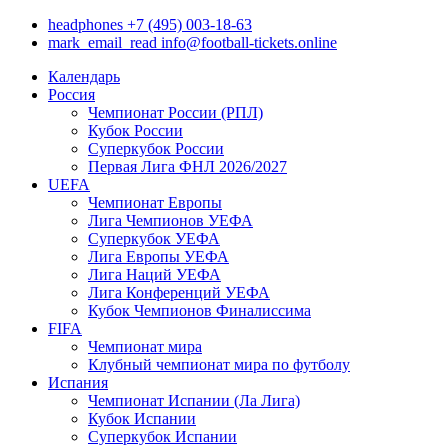
headphones
+7 (495) 003-18-63
mark_email_read
info@football-tickets.online
Календарь
Россия
Чемпионат России (РПЛ)
Кубок России
Суперкубок России
Первая Лига ФНЛ 2026/2027
UEFA
Чемпионат Европы
Лига Чемпионов УЕФА
Суперкубок УЕФА
Лига Европы УЕФА
Лига Наций УЕФА
Лига Конференций УЕФА
Кубок Чемпионов Финалиссима
FIFA
Чемпионат мира
Клубный чемпионат мира по футболу
Испания
Чемпионат Испании (Ла Лига)
Кубок Испании
Суперкубок Испании