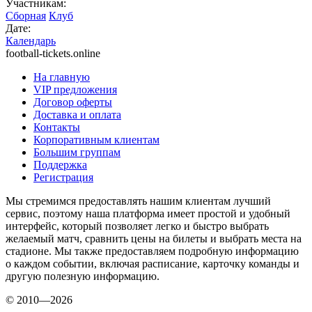
Участникам:
Сборная
Клуб
Дате:
Календарь
football-tickets.online
На главную
VIP предложения
Договор оферты
Доставка и оплата
Контакты
Корпоративным клиентам
Большим группам
Поддержка
Регистрация
Мы стремимся предоставлять нашим клиентам лучший
сервис, поэтому наша платформа имеет простой и удобный
интерфейс, который позволяет легко и быстро выбрать
желаемый матч, сравнить цены на билеты и выбрать места на
стадионе. Мы также предоставляем подробную информацию
о каждом событии, включая расписание, карточку команды и
другую полезную информацию.
© 2010—2026